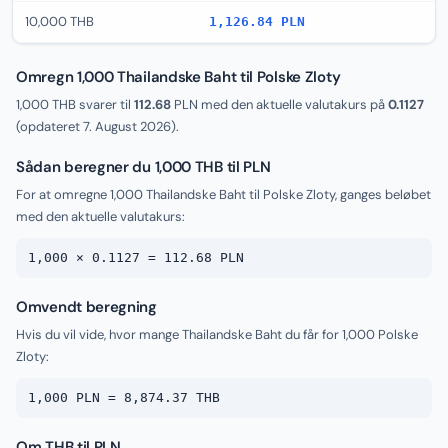
10,000 THB
1,126.84 PLN
Omregn 1,000 Thailandske Baht til Polske Zloty
1,000 THB svarer til
112.68
PLN med den aktuelle valutakurs på
0.1127
(opdateret
7. August 2026
).
Sådan beregner du 1,000 THB til PLN
For at omregne 1,000 Thailandske Baht til Polske Zloty, ganges beløbet
med den aktuelle valutakurs:
1,000 × 0.1127 = 112.68 PLN
Omvendt beregning
Hvis du vil vide, hvor mange Thailandske Baht du får for 1,000 Polske
Zloty:
1,000 PLN = 8,874.37 THB
Om THB til PLN