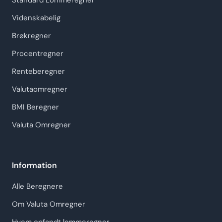
Standard Lommeregner
Videnskabelig
Brøkregner
Procentregner
Renteberegner
Valutaomregner
BMI Beregner
Valuta Omregner
Information
Alle Beregnere
Om Valuta Omregner