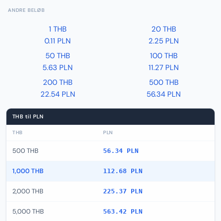
ANDRE BELØB
1 THB
20 THB
0.11 PLN
2.25 PLN
50 THB
100 THB
5.63 PLN
11.27 PLN
200 THB
500 THB
22.54 PLN
56.34 PLN
THB til PLN
THB
PLN
500 THB
56.34 PLN
1,000 THB
112.68 PLN
2,000 THB
225.37 PLN
5,000 THB
563.42 PLN