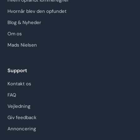
Hvem opfandt lommeregner
Hvornår blev den opfundet
Blog & Nyheder
Om os
Mads Nielsen
Support
Kontakt os
FAQ
Vejledning
Giv feedback
Annoncering