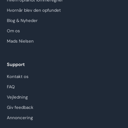
Hvem opfandt lommeregner
Hvornår blev den opfundet
Blog & Nyheder
Om os
Mads Nielsen
Support
Kontakt os
FAQ
Vejledning
Giv feedback
Annoncering