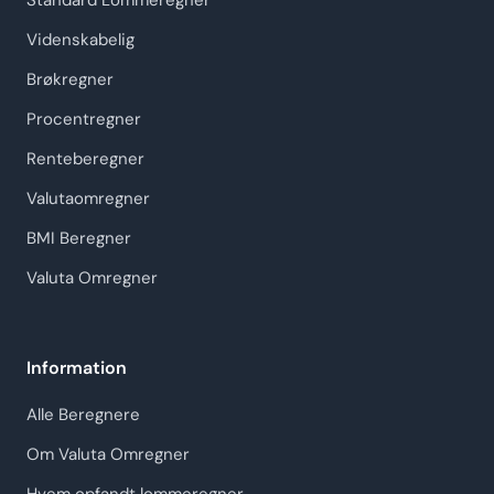
Standard Lommeregner
Videnskabelig
Brøkregner
Procentregner
Renteberegner
Valutaomregner
BMI Beregner
Valuta Omregner
Information
Alle Beregnere
Om Valuta Omregner