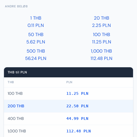
ANDRE BELØB
1 THB
20 THB
0.11 PLN
2.25 PLN
50 THB
100 THB
5.62 PLN
11.25 PLN
500 THB
1,000 THB
56.24 PLN
112.48 PLN
THB til PLN
THB
PLN
100 THB
11.25 PLN
200 THB
22.50 PLN
400 THB
44.99 PLN
1,000 THB
112.48 PLN