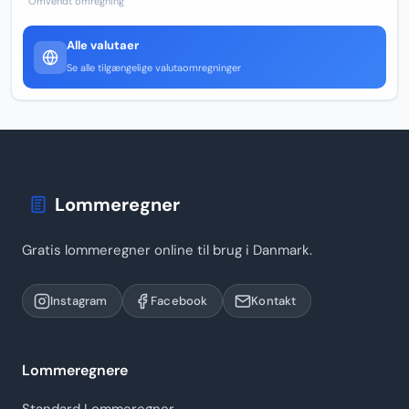
Omvendt omregning
Alle valutaer
Se alle tilgængelige valutaomregninger
Lommeregner
Gratis lommeregner online til brug i Danmark.
Instagram
Facebook
Kontakt
Lommeregnere