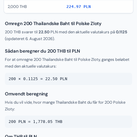
2,000 THB
224.97 PLN
Omregn 200 Thailandske Baht til Polske Zloty
200 THB svarer til
22.50
PLN med den aktuelle valutakurs på
0.1125
(opdateret
6. August 2026
).
Sådan beregner du 200 THB til PLN
For at omregne 200 Thailandske Baht til Polske Zloty, ganges beløbet
med den aktuelle valutakurs:
200 × 0.1125 = 22.50 PLN
Omvendt beregning
Hvis du vil vide, hvor mange Thailandske Baht du får for 200 Polske
Zloty:
200 PLN = 1,778.05 THB
Om THB til PLN