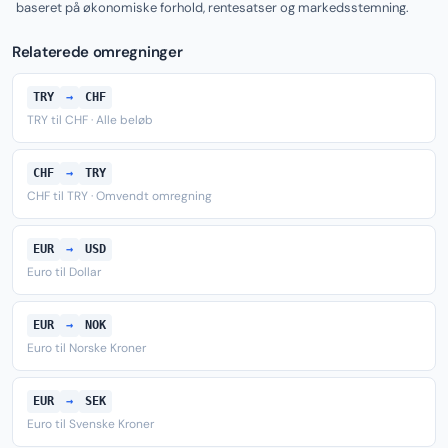
baseret på økonomiske forhold, rentesatser og markedsstemning.
Relaterede omregninger
TRY
→
CHF
TRY til CHF · Alle beløb
CHF
→
TRY
CHF til TRY · Omvendt omregning
EUR
→
USD
Euro til Dollar
EUR
→
NOK
Euro til Norske Kroner
EUR
→
SEK
Euro til Svenske Kroner