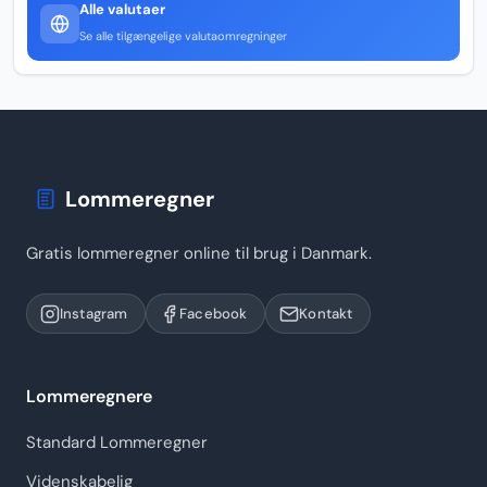
Alle valutaer
Se alle tilgængelige valutaomregninger
Lommeregner
Gratis lommeregner online til brug i Danmark.
Instagram
Facebook
Kontakt
Lommeregnere
Standard Lommeregner
Videnskabelig