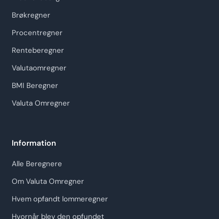
Brøkregner
Procentregner
Renteberegner
Valutaomregner
BMI Beregner
Valuta Omregner
Information
Alle Beregnere
Om Valuta Omregner
Hvem opfandt lommeregner
Hvornår blev den opfundet