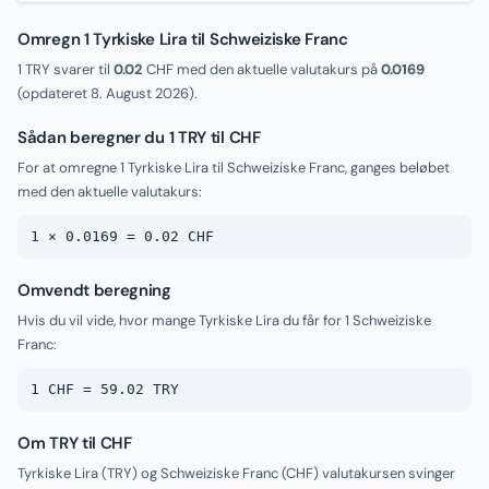
Omregn 1 Tyrkiske Lira til Schweiziske Franc
1 TRY svarer til
0.02
CHF med den aktuelle valutakurs på
0.0169
(opdateret
8. August 2026
).
Sådan beregner du 1 TRY til CHF
For at omregne 1 Tyrkiske Lira til Schweiziske Franc, ganges beløbet
med den aktuelle valutakurs:
1 × 0.0169 = 0.02 CHF
Omvendt beregning
Hvis du vil vide, hvor mange Tyrkiske Lira du får for 1 Schweiziske
Franc:
1 CHF = 59.02 TRY
Om TRY til CHF
Tyrkiske Lira (TRY) og Schweiziske Franc (CHF) valutakursen svinger