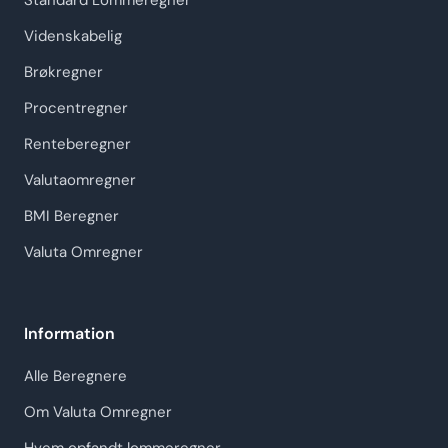
Standard Lommeregner
Videnskabelig
Brøkregner
Procentregner
Renteberegner
Valutaomregner
BMI Beregner
Valuta Omregner
Information
Alle Beregnere
Om Valuta Omregner