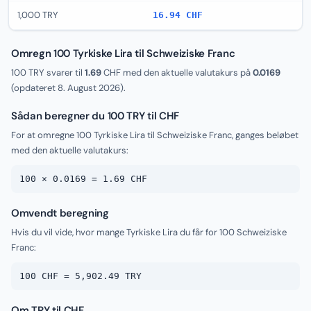
1,000 TRY
16.94 CHF
Omregn 100 Tyrkiske Lira til Schweiziske Franc
100 TRY svarer til
1.69
CHF med den aktuelle valutakurs på
0.0169
(opdateret
8. August 2026
).
Sådan beregner du 100 TRY til CHF
For at omregne 100 Tyrkiske Lira til Schweiziske Franc, ganges beløbet
med den aktuelle valutakurs:
100 × 0.0169 = 1.69 CHF
Omvendt beregning
Hvis du vil vide, hvor mange Tyrkiske Lira du får for 100 Schweiziske
Franc:
100 CHF = 5,902.49 TRY
Om TRY til CHF