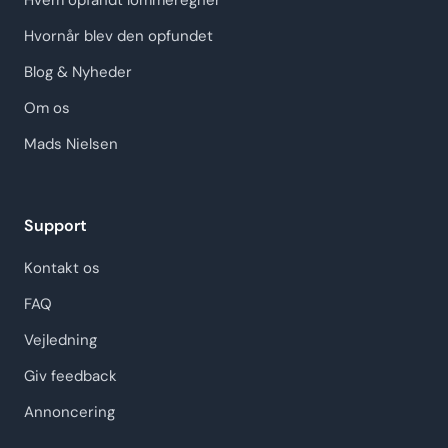
Hvem opfandt lommeregner
Hvornår blev den opfundet
Blog & Nyheder
Om os
Mads Nielsen
Support
Kontakt os
FAQ
Vejledning
Giv feedback
Annoncering