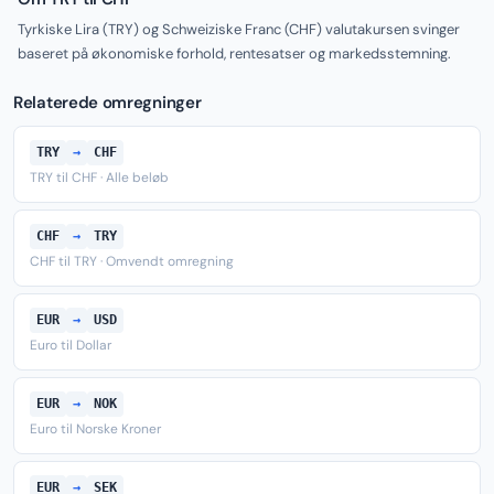
Tyrkiske Lira (TRY) og Schweiziske Franc (CHF) valutakursen svinger
baseret på økonomiske forhold, rentesatser og markedsstemning.
Relaterede omregninger
TRY
→
CHF
TRY til CHF · Alle beløb
CHF
→
TRY
CHF til TRY · Omvendt omregning
EUR
→
USD
Euro til Dollar
EUR
→
NOK
Euro til Norske Kroner
EUR
→
SEK