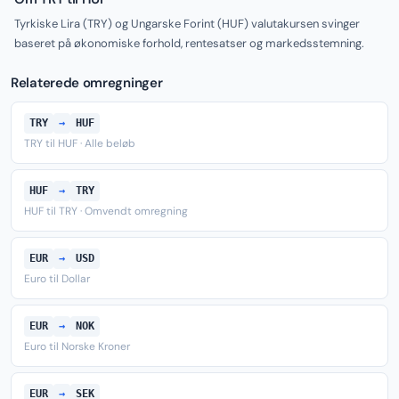
Tyrkiske Lira (TRY) og Ungarske Forint (HUF) valutakursen svinger
baseret på økonomiske forhold, rentesatser og markedsstemning.
Relaterede omregninger
TRY
→
HUF
TRY til HUF · Alle beløb
HUF
→
TRY
HUF til TRY · Omvendt omregning
EUR
→
USD
Euro til Dollar
EUR
→
NOK
Euro til Norske Kroner
EUR
→
SEK