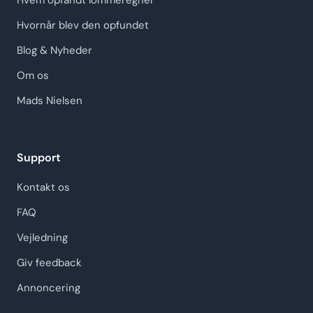
Hvem opfandt lommeregner
Hvornår blev den opfundet
Blog & Nyheder
Om os
Mads Nielsen
Support
Kontakt os
FAQ
Vejledning
Giv feedback
Annoncering