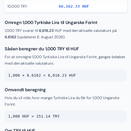
10,000 TRY
66,162.33 HUF
Omregn 1,000 Tyrkiske Lira til Ungarske Forint
1,000 TRY svarer til
6,616.23
HUF med den aktuelle valutakurs på
6.6162
(opdateret
8. August 2026
).
Sådan beregner du 1,000 TRY til HUF
For at omregne 1,000 Tyrkiske Lira til Ungarske Forint, ganges beløbet
med den aktuelle valutakurs:
1,000 × 6.6162 = 6,616.23 HUF
Omvendt beregning
Hvis du vil vide, hvor mange Tyrkiske Lira du får for 1,000 Ungarske
Forint:
1,000 HUF = 151.14 TRY
Om TRY til HUF