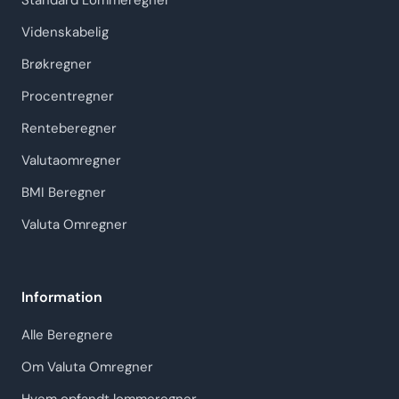
Standard Lommeregner
Videnskabelig
Brøkregner
Procentregner
Renteberegner
Valutaomregner
BMI Beregner
Valuta Omregner
Information
Alle Beregnere
Om Valuta Omregner