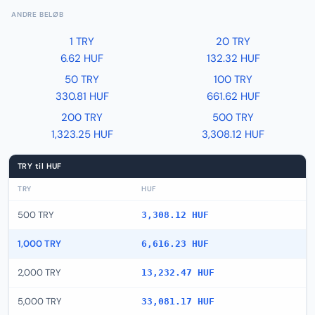
ANDRE BELØB
1 TRY
20 TRY
6.62 HUF
132.32 HUF
50 TRY
100 TRY
330.81 HUF
661.62 HUF
200 TRY
500 TRY
1,323.25 HUF
3,308.12 HUF
TRY til HUF
TRY
HUF
500 TRY
3,308.12 HUF
1,000 TRY
6,616.23 HUF
2,000 TRY
13,232.47 HUF
5,000 TRY
33,081.17 HUF