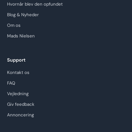
Hvornår blev den opfundet
Blog & Nyheder
Om os
Mads Nielsen
Support
Kontakt os
FAQ
Vejledning
Giv feedback
Annoncering