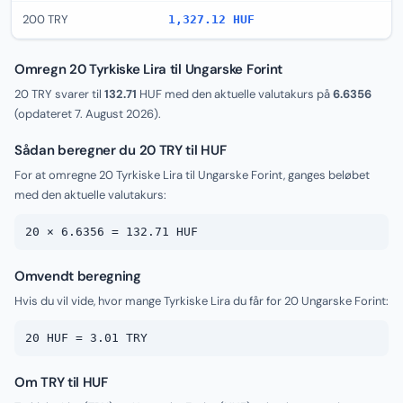
200 TRY
1,327.12 HUF
Omregn 20 Tyrkiske Lira til Ungarske Forint
20 TRY svarer til
132.71
HUF med den aktuelle valutakurs på
6.6356
(opdateret
7. August 2026
).
Sådan beregner du 20 TRY til HUF
For at omregne 20 Tyrkiske Lira til Ungarske Forint, ganges beløbet
med den aktuelle valutakurs:
20 × 6.6356 = 132.71 HUF
Omvendt beregning
Hvis du vil vide, hvor mange Tyrkiske Lira du får for 20 Ungarske Forint:
20 HUF = 3.01 TRY
Om TRY til HUF