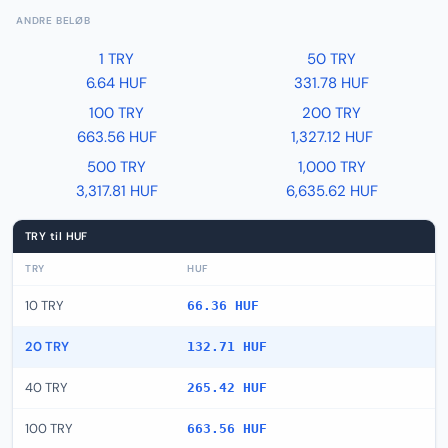
ANDRE BELØB
1 TRY
50 TRY
6.64 HUF
331.78 HUF
100 TRY
200 TRY
663.56 HUF
1,327.12 HUF
500 TRY
1,000 TRY
3,317.81 HUF
6,635.62 HUF
TRY til HUF
TRY
HUF
10 TRY
66.36 HUF
20 TRY
132.71 HUF
40 TRY
265.42 HUF
100 TRY
663.56 HUF