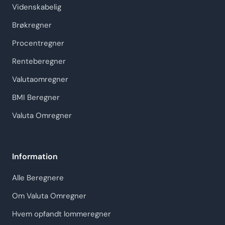
Videnskabelig
Brøkregner
Procentregner
Renteberegner
Valutaomregner
BMI Beregner
Valuta Omregner
Information
Alle Beregnere
Om Valuta Omregner
Hvem opfandt lommeregner