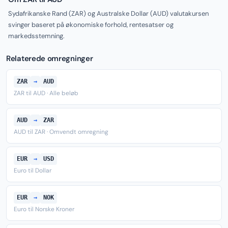
Sydafrikanske Rand (ZAR) og Australske Dollar (AUD) valutakursen
svinger baseret på økonomiske forhold, rentesatser og
markedsstemning.
Relaterede omregninger
ZAR
→
AUD
ZAR til AUD · Alle beløb
AUD
→
ZAR
AUD til ZAR · Omvendt omregning
EUR
→
USD
Euro til Dollar
EUR
→
NOK
Euro til Norske Kroner