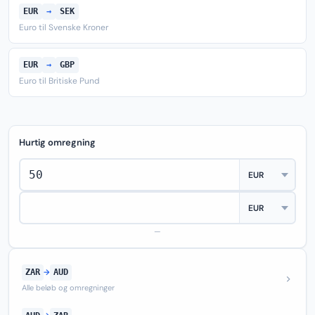
EUR
→
SEK
Euro til Svenske Kroner
EUR
→
GBP
Euro til Britiske Pund
Hurtig omregning
—
ZAR
→
AUD
Alle beløb og omregninger