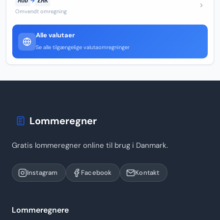
AUD
→
ZAR
Omvendt omregning
Alle valutaer
Se alle tilgængelige valutaomregninger
Lommeregner
Gratis lommeregner online til brug i Danmark.
Instagram
Facebook
Kontakt
Lommeregnere