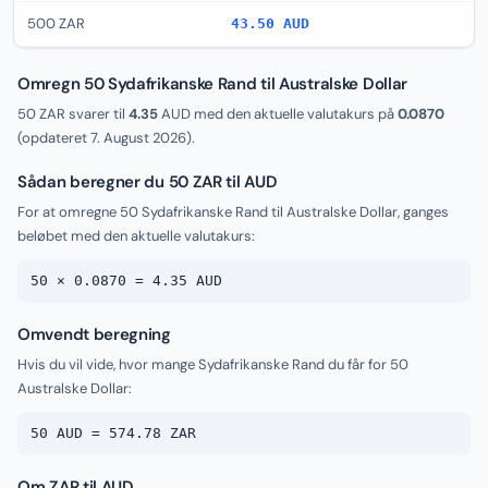
500 ZAR
43.50 AUD
Omregn 50 Sydafrikanske Rand til Australske Dollar
50 ZAR svarer til
4.35
AUD med den aktuelle valutakurs på
0.0870
(opdateret
7. August 2026
).
Sådan beregner du 50 ZAR til AUD
For at omregne 50 Sydafrikanske Rand til Australske Dollar, ganges
beløbet med den aktuelle valutakurs:
50 × 0.0870 = 4.35 AUD
Omvendt beregning
Hvis du vil vide, hvor mange Sydafrikanske Rand du får for 50
Australske Dollar:
50 AUD = 574.78 ZAR
Om ZAR til AUD