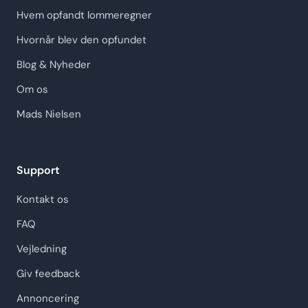
Hvem opfandt lommeregner
Hvornår blev den opfundet
Blog & Nyheder
Om os
Mads Nielsen
Support
Kontakt os
FAQ
Vejledning
Giv feedback
Annoncering