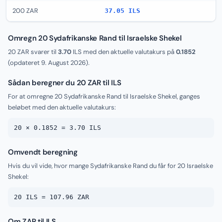
200 ZAR
37.05 ILS
Omregn 20 Sydafrikanske Rand til Israelske Shekel
20 ZAR svarer til
3.70
ILS med den aktuelle valutakurs på
0.1852
(opdateret
9. August 2026
).
Sådan beregner du 20 ZAR til ILS
For at omregne 20 Sydafrikanske Rand til Israelske Shekel, ganges
beløbet med den aktuelle valutakurs:
20 × 0.1852 = 3.70 ILS
Omvendt beregning
Hvis du vil vide, hvor mange Sydafrikanske Rand du får for 20 Israelske
Shekel:
20 ILS = 107.96 ZAR
Om ZAR til ILS