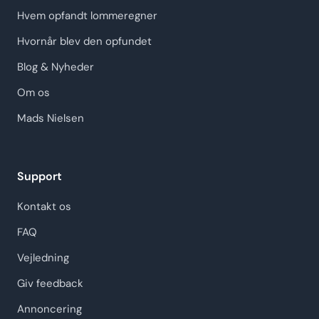
Hvem opfandt lommeregner
Hvornår blev den opfundet
Blog & Nyheder
Om os
Mads Nielsen
Support
Kontakt os
FAQ
Vejledning
Giv feedback
Annoncering