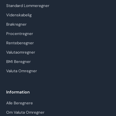
Standard Lommeregner
Videnskabelig
Brøkregner
Procentregner
Renteberegner
Valutaomregner
BMI Beregner
Valuta Omregner
Information
Alle Beregnere
Om Valuta Omregner