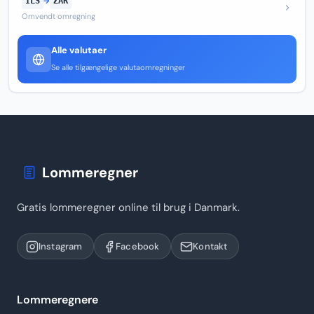
ILS
→
ZAR
Omvendt omregning
Alle valutaer
Se alle tilgængelige valutaomregninger
Lommeregner
Gratis lommeregner online til brug i Danmark.
Instagram
Facebook
Kontakt
Lommeregnere