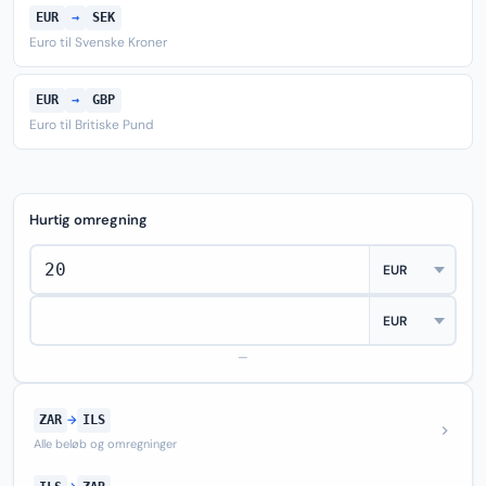
EUR
→
SEK
Euro til Svenske Kroner
EUR
→
GBP
Euro til Britiske Pund
Hurtig omregning
—
ZAR
→
ILS
Alle beløb og omregninger