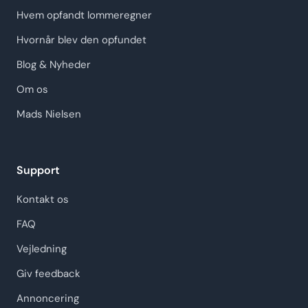
Hvem opfandt lommeregner
Hvornår blev den opfundet
Blog & Nyheder
Om os
Mads Nielsen
Support
Kontakt os
FAQ
Vejledning
Giv feedback
Annoncering