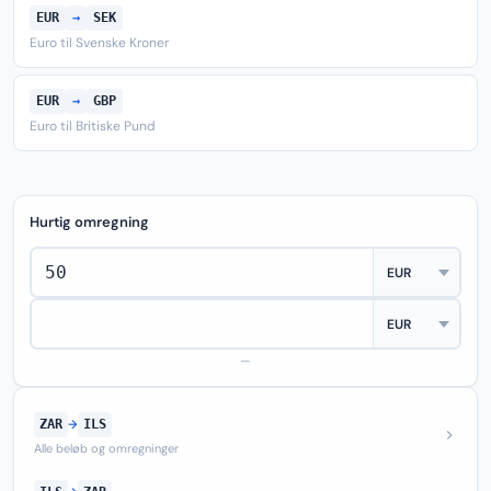
EUR
→
SEK
Euro til Svenske Kroner
EUR
→
GBP
Euro til Britiske Pund
Hurtig omregning
—
ZAR
→
ILS
Alle beløb og omregninger