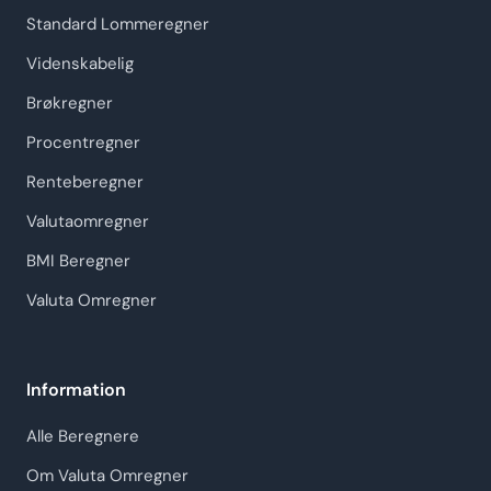
Standard Lommeregner
Videnskabelig
Brøkregner
Procentregner
Renteberegner
Valutaomregner
BMI Beregner
Valuta Omregner
Information
Alle Beregnere
Om Valuta Omregner