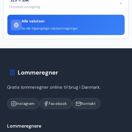
ILS
→
ZAR
Omvendt omregning
Alle valutaer
Se alle tilgængelige valutaomregninger
Lommeregner
Gratis lommeregner online til brug i Danmark.
Instagram
Facebook
Kontakt
Lommeregnere