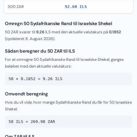
500 ZAR
92.60 ILS
Omregn 50 Sydafrikanske Rand til Israelske Shekel
50 ZAR svarer til
9.26
ILS med den aktuelle valutakurs på
0.1852
(opdateret
8. August 2026
).
Sådan beregner du 50 ZAR til ILS
For at omregne 50 Sydafrikanske Rand til Israelske Shekel, ganges
beløbet med den aktuelle valutakurs:
50 × 0.1852 = 9.26 ILS
Omvendt beregning
Hvis du vil vide, hvor mange Sydafrikanske Rand du får for 50 Israelske
Shekel:
50 ILS = 269.98 ZAR
Om ZAR til ILS