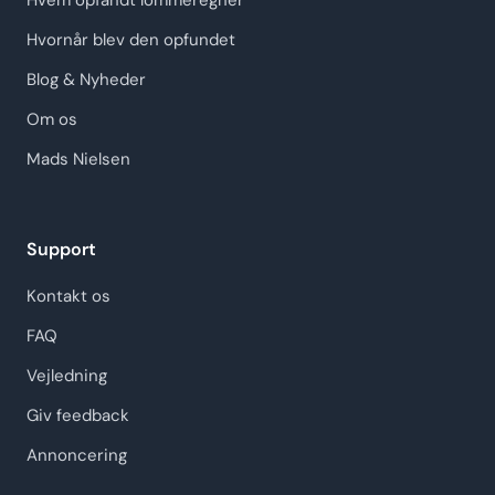
Hvem opfandt lommeregner
Hvornår blev den opfundet
Blog & Nyheder
Om os
Mads Nielsen
Support
Kontakt os
FAQ
Vejledning
Giv feedback
Annoncering