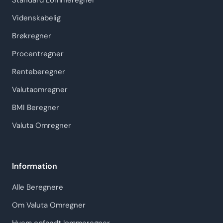
Standard Lommeregner
Videnskabelig
Brøkregner
Procentregner
Renteberegner
Valutaomregner
BMI Beregner
Valuta Omregner
Information
Alle Beregnere
Om Valuta Omregner