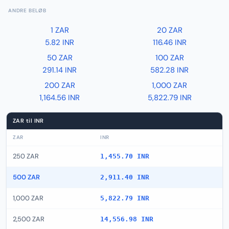
ANDRE BELØB
1 ZAR
20 ZAR
5.82 INR
116.46 INR
50 ZAR
100 ZAR
291.14 INR
582.28 INR
200 ZAR
1,000 ZAR
1,164.56 INR
5,822.79 INR
ZAR til INR
ZAR
INR
250 ZAR
1,455.70 INR
500 ZAR
2,911.40 INR
1,000 ZAR
5,822.79 INR
2,500 ZAR
14,556.98 INR