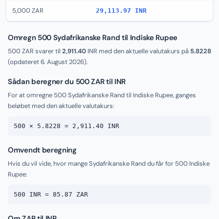
5,000 ZAR
29,113.97 INR
Omregn 500 Sydafrikanske Rand til Indiske Rupee
500 ZAR svarer til
2,911.40
INR med den aktuelle valutakurs på
5.8228
(opdateret
6. August 2026
).
Sådan beregner du 500 ZAR til INR
For at omregne 500 Sydafrikanske Rand til Indiske Rupee, ganges
beløbet med den aktuelle valutakurs:
500 × 5.8228 = 2,911.40 INR
Omvendt beregning
Hvis du vil vide, hvor mange Sydafrikanske Rand du får for 500 Indiske
Rupee:
500 INR = 85.87 ZAR
Om ZAR til INR