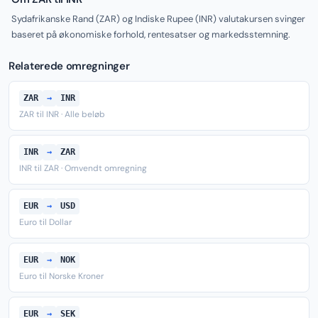
Sydafrikanske Rand (ZAR) og Indiske Rupee (INR) valutakursen svinger
baseret på økonomiske forhold, rentesatser og markedsstemning.
Relaterede omregninger
ZAR
→
INR
ZAR til INR · Alle beløb
INR
→
ZAR
INR til ZAR · Omvendt omregning
EUR
→
USD
Euro til Dollar
EUR
→
NOK
Euro til Norske Kroner
EUR
→
SEK