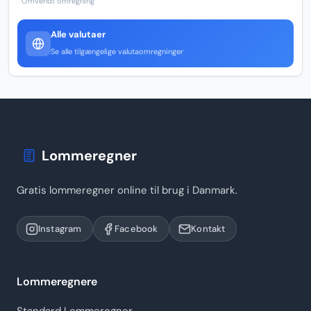
Omvendt omregning
Alle valutaer
Se alle tilgængelige valutaomregninger
Lommeregner
Gratis lommeregner online til brug i Danmark.
Instagram
Facebook
Kontakt
Lommeregnere