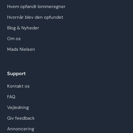
Hvem opfandt lommeregner
Hvornår blev den opfundet
Blog & Nyheder
Om os
Mads Nielsen
Support
Kontakt os
FAQ
Vejledning
Giv feedback
Annoncering