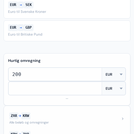
EUR
→
SEK
Euro til Svenske Kroner
EUR
→
GBP
Euro til Britiske Pund
Hurtig omregning
—
ZAR
→
KRW
Alle beløb og omregninger