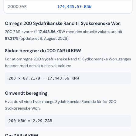
2,000 ZAR
174,435.57 KRW
Omregn 200 Sydafrikanske Rand til Sydkoreanske Won
200 ZAR svarer til
17,443.56
KRW med den aktuelle valutakurs på
87.2178
(opdateret
8. August 2026
).
Sådan beregner du 200 ZAR til KRW
For at omregne 200 Sydafrikanske Rand til Sydkoreanske Won, ganges
beløbet med den aktuelle valutakurs:
200 × 87.2178 = 17,443.56 KRW
Omvendt beregning
Hvis du vil vide, hvor mange Sydafrikanske Rand du får for 200
Sydkoreanske Won:
200 KRW = 2.29 ZAR
Om ZAR til KRW