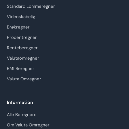
Standard Lommeregner
Videnskabelig
Brøkregner
Procentregner
Renteberegner
Valutaomregner
BMI Beregner
Valuta Omregner
Information
Alle Beregnere
Om Valuta Omregner