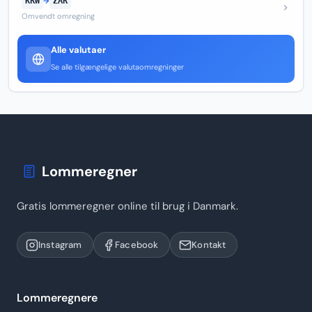
KRW
→
ZAR
Omvendt omregning
Alle valutaer
Se alle tilgængelige valutaomregninger
Lommeregner
Gratis lommeregner online til brug i Danmark.
Instagram
Facebook
Kontakt
Lommeregnere