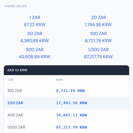
ANDRE BELØB
1 ZAR
20 ZAR
87.22 KRW
1,744.36 KRW
50 ZAR
100 ZAR
4,360.89 KRW
8,721.78 KRW
500 ZAR
1,000 ZAR
43,608.89 KRW
87,217.79 KRW
ZAR til KRW
ZAR
KRW
100 ZAR
8,721.78 KRW
200 ZAR
17,443.56 KRW
400 ZAR
34,887.11 KRW
1,000 ZAR
87,217.79 KRW