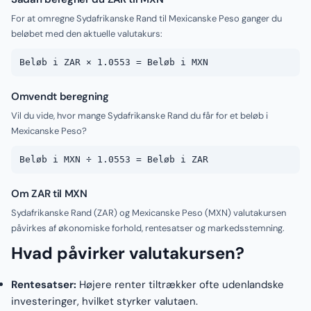
For at omregne Sydafrikanske Rand til Mexicanske Peso ganger du
beløbet med den aktuelle valutakurs:
Beløb i ZAR × 1.0553 = Beløb i MXN
Omvendt beregning
Vil du vide, hvor mange Sydafrikanske Rand du får for et beløb i
Mexicanske Peso?
Beløb i MXN ÷ 1.0553 = Beløb i ZAR
Om ZAR til MXN
Sydafrikanske Rand (ZAR) og Mexicanske Peso (MXN) valutakursen
påvirkes af økonomiske forhold, rentesatser og markedsstemning.
Hvad påvirker valutakursen?
Rentesatser:
Højere renter tiltrækker ofte udenlandske
investeringer, hvilket styrker valutaen.