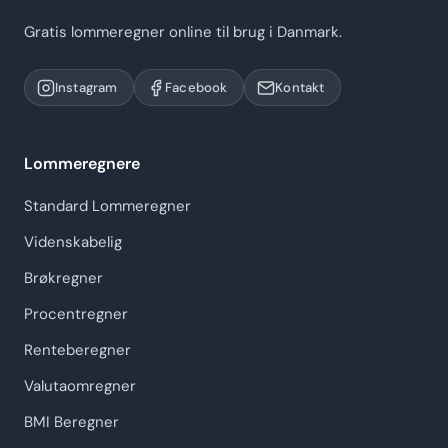
Gratis lommeregner online til brug i Danmark.
Instagram
Facebook
Kontakt
Lommeregnere
Standard Lommeregner
Videnskabelig
Brøkregner
Procentregner
Renteberegner
Valutaomregner
BMI Beregner