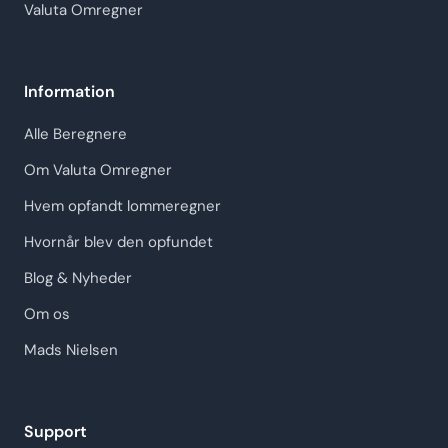
Valuta Omregner
Information
Alle Beregnere
Om Valuta Omregner
Hvem opfandt lommeregner
Hvornår blev den opfundet
Blog & Nyheder
Om os
Mads Nielsen
Support