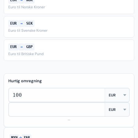
EUR
→
NOK
Euro til Norske Kroner
EUR
→
SEK
Euro til Svenske Kroner
EUR
→
GBP
Euro til Britiske Pund
Hurtig omregning
—
MXN
→
ZAR