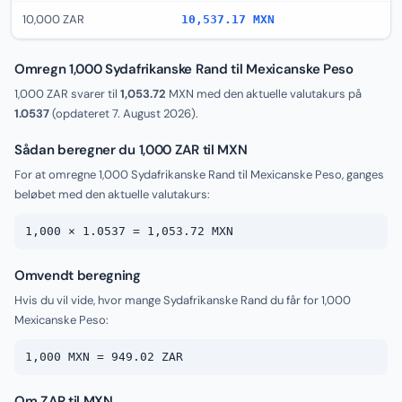
10,000 ZAR
10,537.17 MXN
Omregn 1,000 Sydafrikanske Rand til Mexicanske Peso
1,000 ZAR svarer til
1,053.72
MXN med den aktuelle valutakurs på
1.0537
(opdateret
7. August 2026
).
Sådan beregner du 1,000 ZAR til MXN
For at omregne 1,000 Sydafrikanske Rand til Mexicanske Peso, ganges
beløbet med den aktuelle valutakurs:
1,000 × 1.0537 = 1,053.72 MXN
Omvendt beregning
Hvis du vil vide, hvor mange Sydafrikanske Rand du får for 1,000
Mexicanske Peso:
1,000 MXN = 949.02 ZAR
Om ZAR til MXN