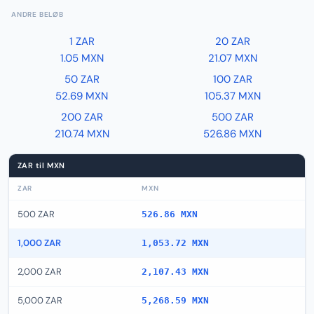
ANDRE BELØB
1 ZAR
20 ZAR
1.05 MXN
21.07 MXN
50 ZAR
100 ZAR
52.69 MXN
105.37 MXN
200 ZAR
500 ZAR
210.74 MXN
526.86 MXN
ZAR til MXN
ZAR
MXN
500 ZAR
526.86 MXN
1,000 ZAR
1,053.72 MXN
2,000 ZAR
2,107.43 MXN
5,000 ZAR
5,268.59 MXN