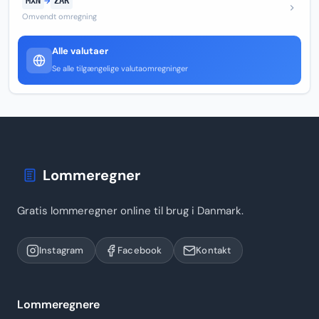
MXN
→
ZAR
Omvendt omregning
Alle valutaer
Se alle tilgængelige valutaomregninger
Lommeregner
Gratis lommeregner online til brug i Danmark.
Instagram
Facebook
Kontakt
Lommeregnere