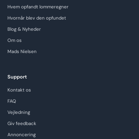
Hvem opfandt lommeregner
Hvornår blev den opfundet
Blog & Nyheder
Om os
Mads Nielsen
Support
Kontakt os
FAQ
Vejledning
Giv feedback
Annoncering