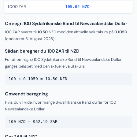
1,000 ZAR
105.02 NZD
Omregn 100 Sydafrikanske Rand til Newzealandske Dollar
100 ZAR svarer til
10.50
NZD med den aktuelle valutakurs på
0.1050
(opdateret
8. August 2026
).
Sådan beregner du 100 ZAR til NZD
For at omregne 100 Sydafrikanske Rand til Newzealandske Dollar,
ganges beløbet med den aktuelle valutakurs:
100 × 0.1050 = 10.50 NZD
Omvendt beregning
Hvis du vil vide, hvor mange Sydafrikanske Rand du får for 100
Newzealandske Dollar:
100 NZD = 952.19 ZAR
Om ZAR til NZD