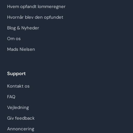
Hvem opfandt lommeregner
Hvornår blev den opfundet
Blog & Nyheder
Om os
Mads Nielsen
Support
Kontakt os
FAQ
Vejledning
Giv feedback
Annoncering