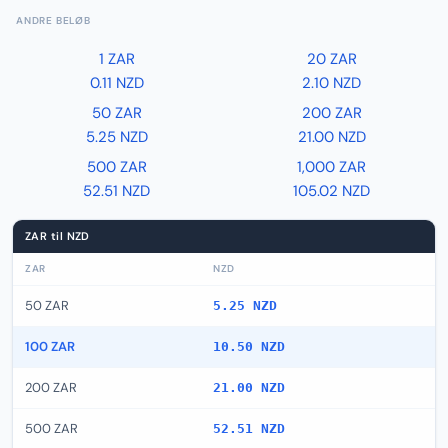
ANDRE BELØB
1 ZAR
20 ZAR
0.11 NZD
2.10 NZD
50 ZAR
200 ZAR
5.25 NZD
21.00 NZD
500 ZAR
1,000 ZAR
52.51 NZD
105.02 NZD
ZAR til NZD
ZAR
NZD
50 ZAR
5.25 NZD
100 ZAR
10.50 NZD
200 ZAR
21.00 NZD
500 ZAR
52.51 NZD