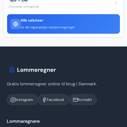
NZD
→
ZAR
Omvendt omregning
Alle valutaer
Se alle tilgængelige valutaomregninger
Lommeregner
Gratis lommeregner online til brug i Danmark.
Instagram
Facebook
Kontakt
Lommeregnere