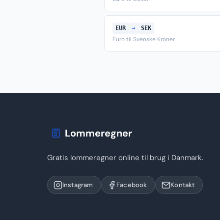
EUR
→
SEK
Euro til Svenske Kroner
Lommeregner
Gratis lommeregner online til brug i Danmark.
Instagram
Facebook
Kontakt