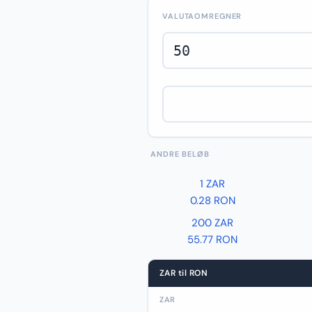
VALUTAOMREGNER
ANDRE BELØB
1 ZAR
0.28 RON
200 ZAR
55.77 RON
ZAR til RON
ZAR