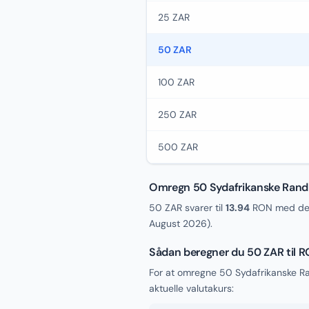
25 ZAR
50 ZAR
100 ZAR
250 ZAR
500 ZAR
Omregn 50 Sydafrikanske Rand
50 ZAR svarer til
13.94
RON med den
August 2026
).
Sådan beregner du 50 ZAR til 
For at omregne 50 Sydafrikanske R
aktuelle valutakurs: