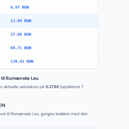
6.97 RON
13.94 RON
27.88 RON
69.71 RON
139.41 RON
 til Rumænske Leu
 aktuelle valutakurs på
0.2788
(opdateret
7.
RON
and til Rumænske Leu, ganges beløbet med den