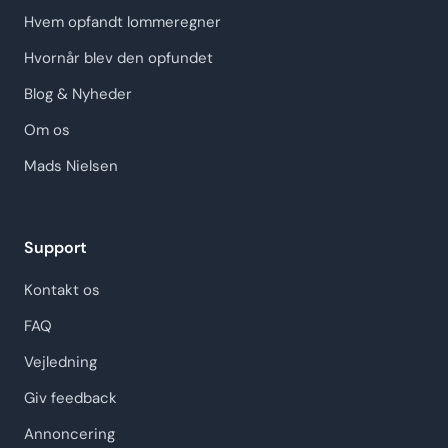
Hvem opfandt lommeregner
Hvornår blev den opfundet
Blog & Nyheder
Om os
Mads Nielsen
Support
Kontakt os
FAQ
Vejledning
Giv feedback
Annoncering