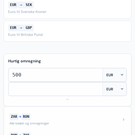
EUR
→
SEK
Euro til Svenske Kroner
EUR
→
GBP
Euro til Britiske Pund
Hurtig omregning
—
ZAR
→
RON
Alle beløb og omregninger