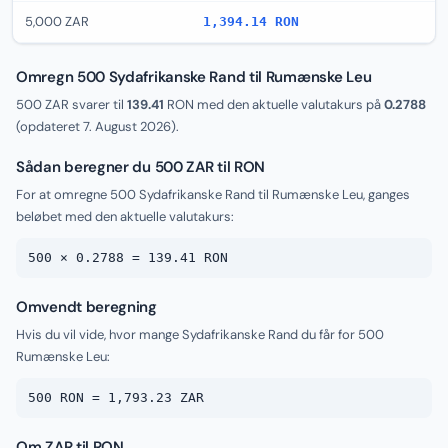
5,000 ZAR
1,394.14 RON
Omregn 500 Sydafrikanske Rand til Rumænske Leu
500 ZAR svarer til
139.41
RON med den aktuelle valutakurs på
0.2788
(opdateret
7. August 2026
).
Sådan beregner du 500 ZAR til RON
For at omregne 500 Sydafrikanske Rand til Rumænske Leu, ganges
beløbet med den aktuelle valutakurs:
500 × 0.2788 = 139.41 RON
Omvendt beregning
Hvis du vil vide, hvor mange Sydafrikanske Rand du får for 500
Rumænske Leu:
500 RON = 1,793.23 ZAR
Om ZAR til RON