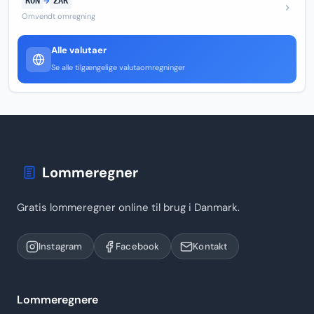
RON
→
ZAR
Omvendt omregning
Alle valutaer
Se alle tilgængelige valutaomregninger
Lommeregner
Gratis lommeregner online til brug i Danmark.
Instagram
Facebook
Kontakt
Lommeregnere