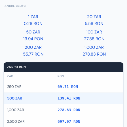
ANDRE BELØB
1 ZAR
20 ZAR
0.28 RON
5.58 RON
50 ZAR
100 ZAR
13.94 RON
27.88 RON
200 ZAR
1,000 ZAR
55.77 RON
278.83 RON
ZAR til RON
ZAR
RON
250 ZAR
69.71 RON
500 ZAR
139.41 RON
1,000 ZAR
278.83 RON
2,500 ZAR
697.07 RON