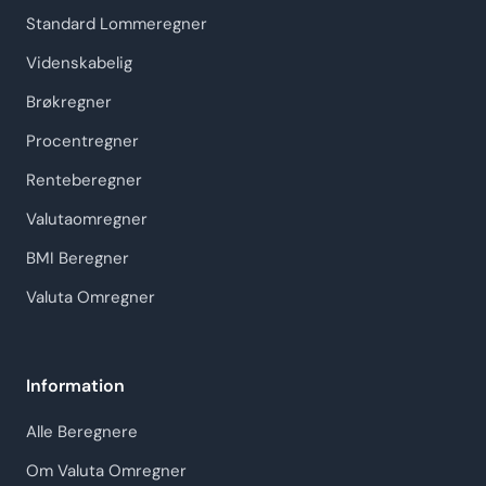
Standard Lommeregner
Videnskabelig
Brøkregner
Procentregner
Renteberegner
Valutaomregner
BMI Beregner
Valuta Omregner
Information
Alle Beregnere
Om Valuta Omregner