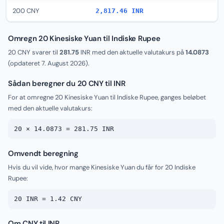
200 CNY
2,817.46 INR
Omregn 20 Kinesiske Yuan til Indiske Rupee
20 CNY svarer til
281.75
INR med den aktuelle valutakurs på
14.0873
(opdateret
7. August 2026
).
Sådan beregner du 20 CNY til INR
For at omregne 20 Kinesiske Yuan til Indiske Rupee, ganges beløbet
med den aktuelle valutakurs:
20 × 14.0873 = 281.75 INR
Omvendt beregning
Hvis du vil vide, hvor mange Kinesiske Yuan du får for 20 Indiske
Rupee:
20 INR = 1.42 CNY
Om CNY til INR