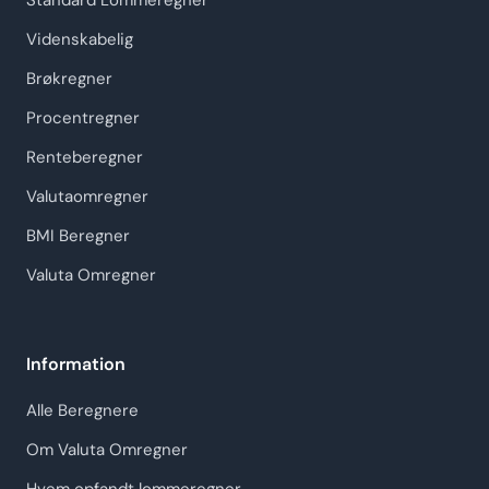
Standard Lommeregner
Videnskabelig
Brøkregner
Procentregner
Renteberegner
Valutaomregner
BMI Beregner
Valuta Omregner
Information
Alle Beregnere
Om Valuta Omregner