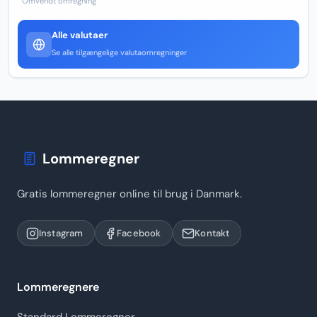
Omvendt omregning
Alle valutaer
Se alle tilgængelige valutaomregninger
Lommeregner
Gratis lommeregner online til brug i Danmark.
Instagram
Facebook
Kontakt
Lommeregnere