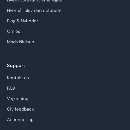
Hvem opfandt lommeregner
Hvornår blev den opfundet
Blog & Nyheder
Om os
Mads Nielsen
Support
Kontakt os
FAQ
Vejledning
Giv feedback
Annoncering