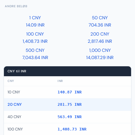
ANDRE BELØB
1 CNY
50 CNY
14.09 INR
704.36 INR
100 CNY
200 CNY
1,408.73 INR
2,817.46 INR
500 CNY
1,000 CNY
7,043.64 INR
14,087.29 INR
CNY til INR
CNY
INR
10 CNY
140.87 INR
20 CNY
281.75 INR
40 CNY
563.49 INR
100 CNY
1,408.73 INR