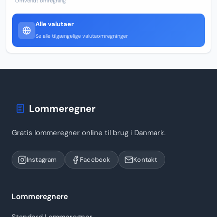
Omvendt omregning
Alle valutaer
Se alle tilgængelige valutaomregninger
Lommeregner
Gratis lommeregner online til brug i Danmark.
Instagram
Facebook
Kontakt
Lommeregnere