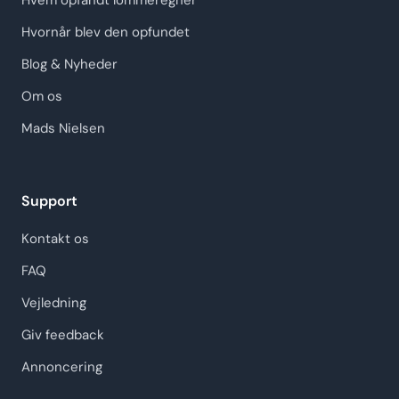
Hvem opfandt lommeregner
Hvornår blev den opfundet
Blog & Nyheder
Om os
Mads Nielsen
Support
Kontakt os
FAQ
Vejledning
Giv feedback
Annoncering