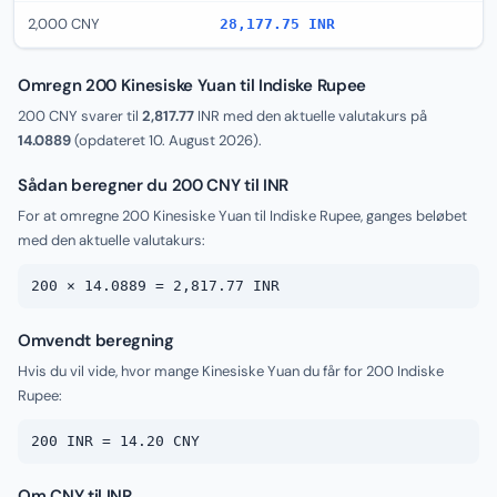
2,000 CNY
28,177.75 INR
Omregn 200 Kinesiske Yuan til Indiske Rupee
200 CNY svarer til
2,817.77
INR med den aktuelle valutakurs på
14.0889
(opdateret
10. August 2026
).
Sådan beregner du 200 CNY til INR
For at omregne 200 Kinesiske Yuan til Indiske Rupee, ganges beløbet
med den aktuelle valutakurs:
200 × 14.0889 = 2,817.77 INR
Omvendt beregning
Hvis du vil vide, hvor mange Kinesiske Yuan du får for 200 Indiske
Rupee:
200 INR = 14.20 CNY
Om CNY til INR