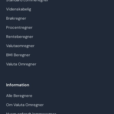
Standard Lommeregner
Videnskabelig
Brøkregner
Procentregner
Renteberegner
Valutaomregner
BMI Beregner
Valuta Omregner
Information
Alle Beregnere
Om Valuta Omregner