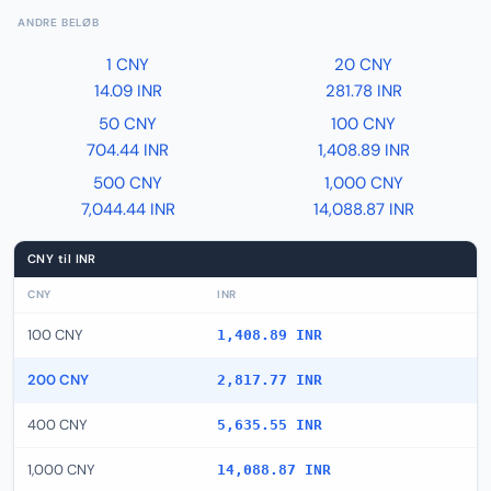
ANDRE BELØB
1 CNY
20 CNY
14.09 INR
281.78 INR
50 CNY
100 CNY
704.44 INR
1,408.89 INR
500 CNY
1,000 CNY
7,044.44 INR
14,088.87 INR
CNY til INR
CNY
INR
100 CNY
1,408.89 INR
200 CNY
2,817.77 INR
400 CNY
5,635.55 INR
1,000 CNY
14,088.87 INR