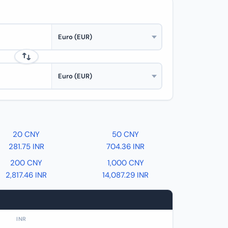
20 CNY
50 CNY
281.75 INR
704.36 INR
200 CNY
1,000 CNY
2,817.46 INR
14,087.29 INR
INR