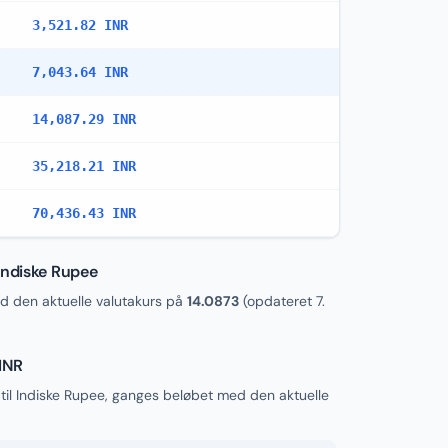
3,521.82 INR
7,043.64 INR
14,087.29 INR
35,218.21 INR
70,436.43 INR
Indiske Rupee
 den aktuelle valutakurs på
14.0873
(opdateret
7.
INR
til Indiske Rupee, ganges beløbet med den aktuelle