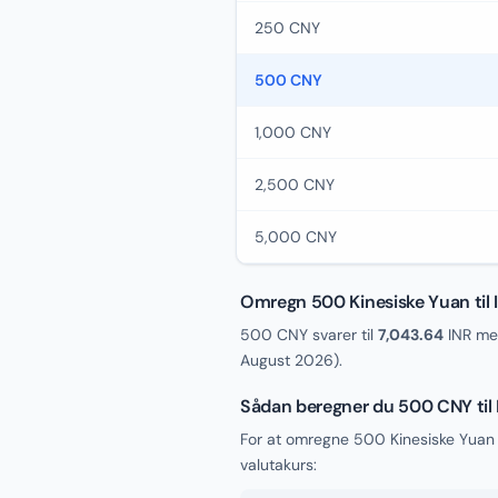
250 CNY
500 CNY
1,000 CNY
2,500 CNY
5,000 CNY
Omregn 500 Kinesiske Yuan til 
500 CNY svarer til
7,043.64
INR med
August 2026
).
Sådan beregner du 500 CNY til 
For at omregne 500 Kinesiske Yuan 
valutakurs: