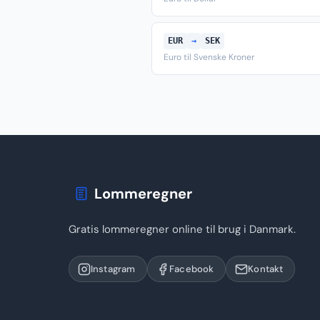
EUR
→
SEK
Euro til Svenske Kroner
Lommeregner
Gratis lommeregner online til brug i Danmark.
Instagram
Facebook
Kontakt