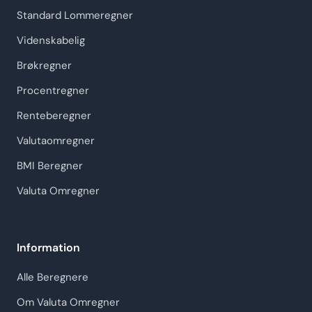
Standard Lommeregner
Videnskabelig
Brøkregner
Procentregner
Renteberegner
Valutaomregner
BMI Beregner
Valuta Omregner
Information
Alle Beregnere
Om Valuta Omregner