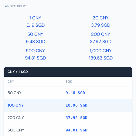
ANDRE BELØB
1 CNY
20 CNY
0.19 SGD
3.79 SGD
50 CNY
200 CNY
9.48 SGD
37.92 SGD
500 CNY
1,000 CNY
94.81 SGD
189.62 SGD
CNY til SGD
CNY
SGD
50 CNY
9.48 SGD
100 CNY
18.96 SGD
200 CNY
37.92 SGD
500 CNY
94.81 SGD