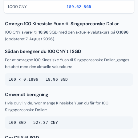
1,000 CNY
189.62 SGD
Omregn 100 Kinesiske Yuan til Singaporeanske Dollar
100 CNY svarer til
18.96
SGD med den aktuelle valutakurs på
0.1896
(opdateret
7. August 2026
).
Sådan beregner du 100 CNY til SGD
For at omregne 100 Kinesiske Yuan til Singaporeanske Dollar, ganges
beløbet med den aktuelle valutakurs:
100 × 0.1896 = 18.96 SGD
Omvendt beregning
Hvis du vil vide, hvor mange Kinesiske Yuan du får for 100
Singaporeanske Dollar:
100 SGD = 527.37 CNY
Om CNY til SGD