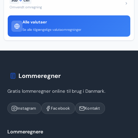
SGD
→
CNY
Omvendt omregning
Alle valutaer
Se alle tilgængelige valutaomregninger
Lommeregner
Gratis lommeregner online til brug i Danmark.
Instagram
Facebook
Kontakt
Lommeregnere