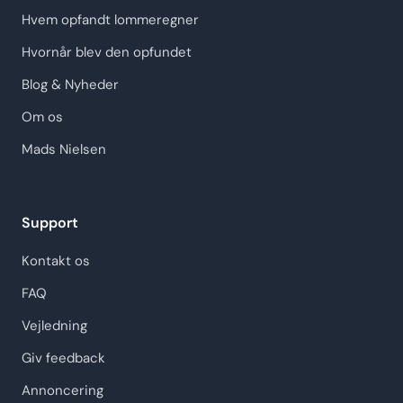
Hvem opfandt lommeregner
Hvornår blev den opfundet
Blog & Nyheder
Om os
Mads Nielsen
Support
Kontakt os
FAQ
Vejledning
Giv feedback
Annoncering