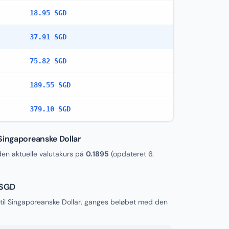
18.95 SGD
37.91 SGD
75.82 SGD
189.55 SGD
379.10 SGD
Singaporeanske Dollar
n aktuelle valutakurs på
0.1895
(opdateret
6.
 SGD
til Singaporeanske Dollar, ganges beløbet med den