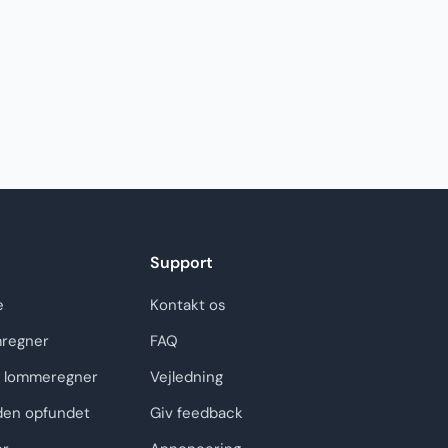
Support
e
Kontakt os
regner
FAQ
 lommeregner
Vejledning
den opfundet
Giv feedback