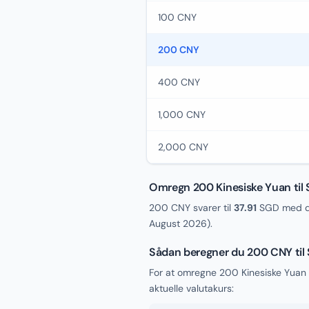
100 CNY
200 CNY
400 CNY
1,000 CNY
2,000 CNY
Omregn 200 Kinesiske Yuan til 
200 CNY svarer til
37.91
SGD med de
August 2026
).
Sådan beregner du 200 CNY til
For at omregne 200 Kinesiske Yuan 
aktuelle valutakurs: