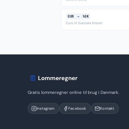
EUR
→
SEK
Euro til Svenske Kroner
Lommeregner
Gratis lommeregner online til brug i Danmark.
Instagram
Facebook
Kontakt