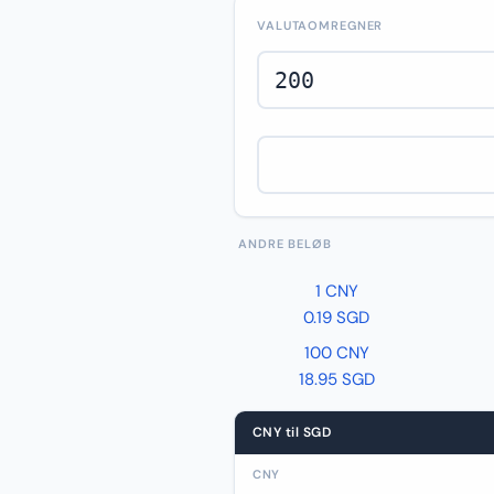
VALUTAOMREGNER
ANDRE BELØB
1 CNY
0.19 SGD
100 CNY
18.95 SGD
CNY til SGD
CNY