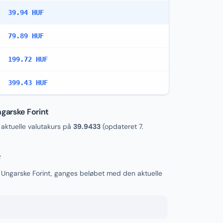
39.94 HUF
79.89 HUF
199.72 HUF
399.43 HUF
ngarske Forint
ktuelle valutakurs på
39.9433
(opdateret
7.
F
l Ungarske Forint, ganges beløbet med den aktuelle