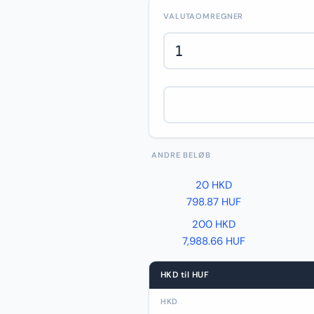
VALUTAOMREGNER
ANDRE BELØB
20 HKD
798.87 HUF
200 HKD
7,988.66 HUF
HKD til HUF
HKD