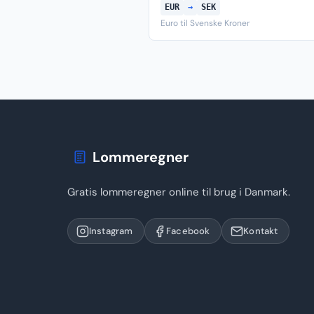
EUR
→
SEK
Euro til Svenske Kroner
Lommeregner
Gratis lommeregner online til brug i Danmark.
Instagram
Facebook
Kontakt