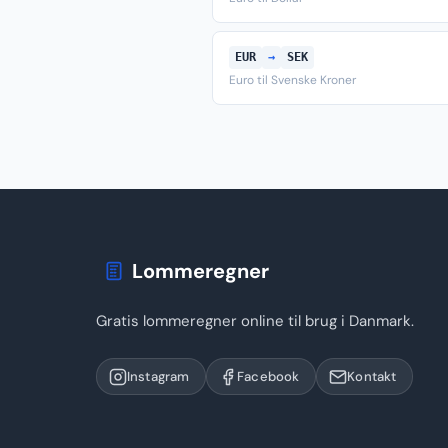
EUR
→
SEK
Euro til Svenske Kroner
Lommeregner
Gratis lommeregner online til brug i Danmark.
Instagram
Facebook
Kontakt