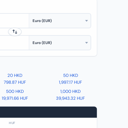
20 HKD
50 HKD
798.87 HUF
1,997.17 HUF
500 HKD
1,000 HKD
19,971.66 HUF
39,943.32 HUF
HUF