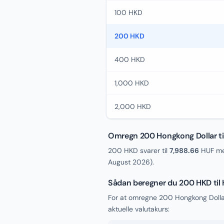
100 HKD
200 HKD
400 HKD
1,000 HKD
2,000 HKD
Omregn 200 Hongkong Dollar til
200 HKD svarer til
7,988.66
HUF med
August 2026
).
Sådan beregner du 200 HKD til
For at omregne 200 Hongkong Dollar
aktuelle valutakurs: