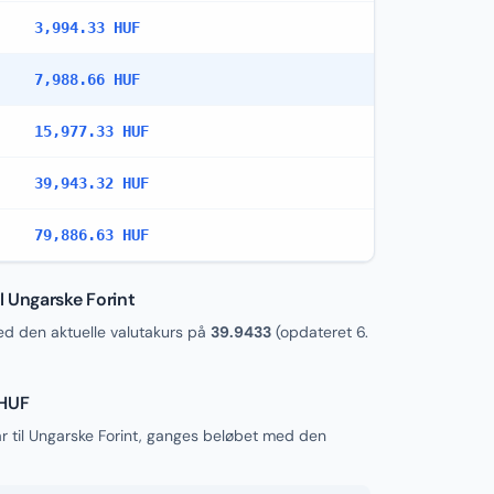
3,994.33 HUF
7,988.66 HUF
15,977.33 HUF
39,943.32 HUF
79,886.63 HUF
 Ungarske Forint
 den aktuelle valutakurs på
39.9433
(opdateret
6.
 HUF
 til Ungarske Forint, ganges beløbet med den