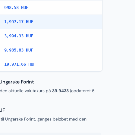
998.58 HUF
1,997.17 HUF
3,994.33 HUF
9,985.83 HUF
19,971.66 HUF
Ungarske Forint
en aktuelle valutakurs på
39.9433
(opdateret
6.
HUF
til Ungarske Forint, ganges beløbet med den