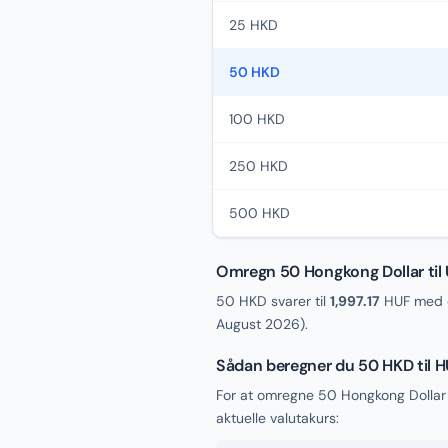
25 HKD
50 HKD
100 HKD
250 HKD
500 HKD
Omregn 50 Hongkong Dollar til 
50 HKD svarer til
1,997.17
HUF med d
August 2026
).
Sådan beregner du 50 HKD til 
For at omregne 50 Hongkong Dollar 
aktuelle valutakurs: