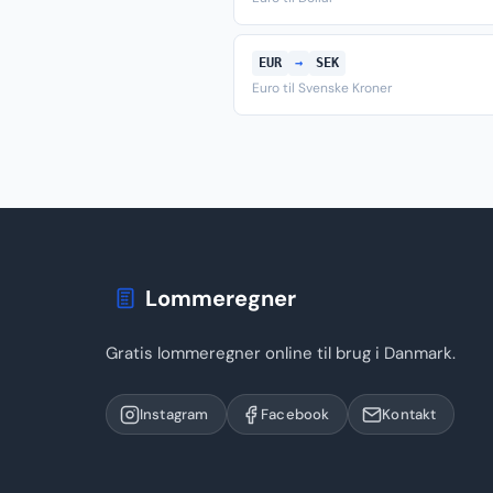
EUR
→
SEK
Euro til Svenske Kroner
Lommeregner
Gratis lommeregner online til brug i Danmark.
Instagram
Facebook
Kontakt