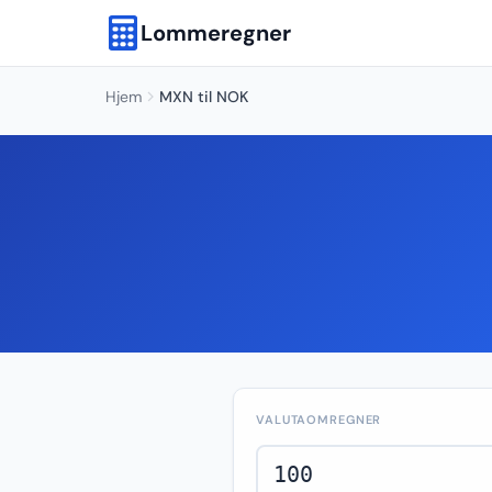
Lommeregner
Hjem
MXN til NOK
VALUTAOMREGNER