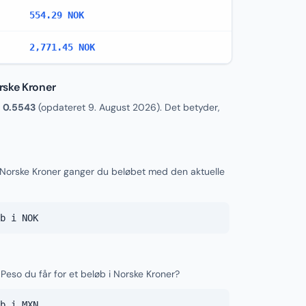
554.29 NOK
2,771.45 NOK
rske Kroner
r
0.5543
(opdateret
9. August 2026
). Det betyder,
 Norske Kroner ganger du beløbet med den aktuelle
b i NOK
Peso du får for et beløb i Norske Kroner?
b i MXN