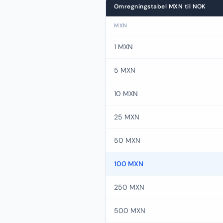
Omregningstabel MXN til NOK
MXN
1 MXN
5 MXN
10 MXN
25 MXN
50 MXN
100 MXN
250 MXN
500 MXN