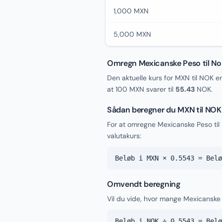
1,000 MXN
5,000 MXN
Omregn Mexicanske Peso til No
Den aktuelle kurs for MXN til NOK e
at 100 MXN svarer til
55.43
NOK.
Sådan beregner du MXN til NOK
For at omregne Mexicanske Peso til
valutakurs:
Beløb i MXN × 0.5543 = Belø
Omvendt beregning
Vil du vide, hvor mange Mexicanske 
Beløb i NOK ÷ 0.5543 = Belø