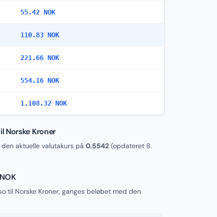
55.42 NOK
110.83 NOK
221.66 NOK
554.16 NOK
1,108.32 NOK
l Norske Kroner
en aktuelle valutakurs på
0.5542
(opdateret
8.
l NOK
o til Norske Kroner, ganges beløbet med den