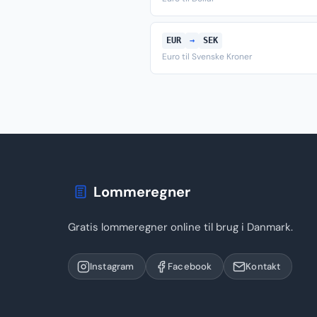
EUR
→
SEK
Euro til Svenske Kroner
Lommeregner
Gratis lommeregner online til brug i Danmark.
Instagram
Facebook
Kontakt