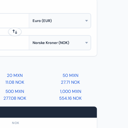
20 MXN
50 MXN
11.08 NOK
27.71 NOK
500 MXN
1,000 MXN
277.08 NOK
554.16 NOK
NOK