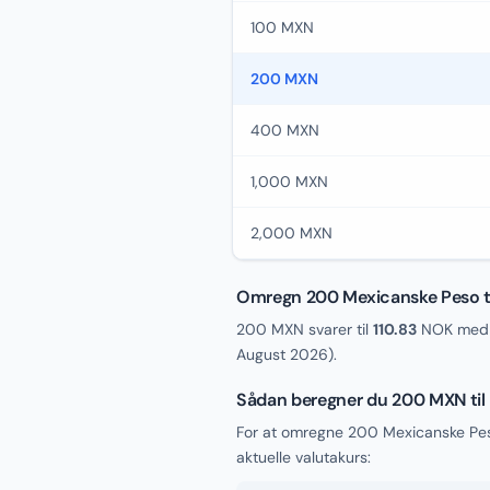
100 MXN
200 MXN
400 MXN
1,000 MXN
2,000 MXN
Omregn 200 Mexicanske Peso ti
200 MXN svarer til
110.83
NOK med d
August 2026
).
Sådan beregner du 200 MXN ti
For at omregne 200 Mexicanske Pes
aktuelle valutakurs: