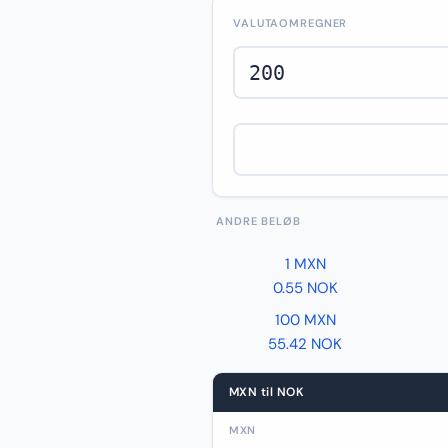
VALUTAOMREGNER
ANDRE BELØB
1 MXN
0.55 NOK
100 MXN
55.42 NOK
MXN til NOK
MXN