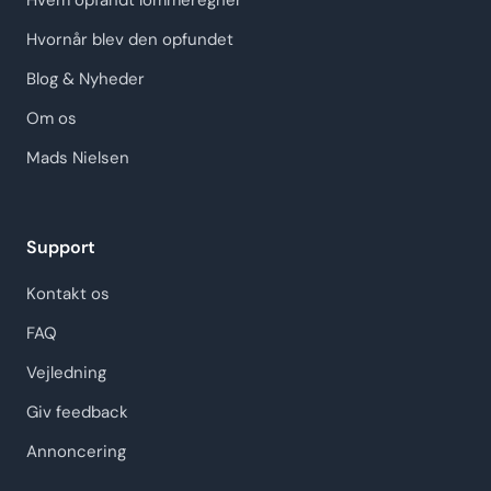
Hvem opfandt lommeregner
Hvornår blev den opfundet
Blog & Nyheder
Om os
Mads Nielsen
Support
Kontakt os
FAQ
Vejledning
Giv feedback
Annoncering