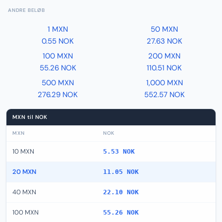
ANDRE BELØB
1 MXN
50 MXN
0.55 NOK
27.63 NOK
100 MXN
200 MXN
55.26 NOK
110.51 NOK
500 MXN
1,000 MXN
276.29 NOK
552.57 NOK
MXN til NOK
MXN
NOK
10 MXN
5.53 NOK
20 MXN
11.05 NOK
40 MXN
22.10 NOK
100 MXN
55.26 NOK