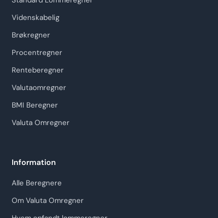
Standard Lommeregner
Videnskabelig
Brøkregner
Procentregner
Renteberegner
Valutaomregner
BMI Beregner
Valuta Omregner
Information
Alle Beregnere
Om Valuta Omregner