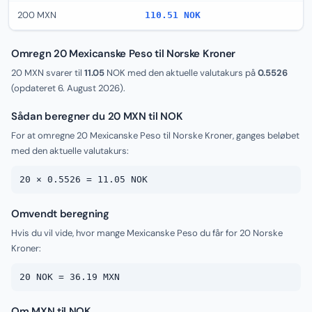
200 MXN
110.51 NOK
Omregn 20 Mexicanske Peso til Norske Kroner
20 MXN svarer til
11.05
NOK med den aktuelle valutakurs på
0.5526
(opdateret
6. August 2026
).
Sådan beregner du 20 MXN til NOK
For at omregne 20 Mexicanske Peso til Norske Kroner, ganges beløbet
med den aktuelle valutakurs:
20 × 0.5526 = 11.05 NOK
Omvendt beregning
Hvis du vil vide, hvor mange Mexicanske Peso du får for 20 Norske
Kroner:
20 NOK = 36.19 MXN
Om MXN til NOK