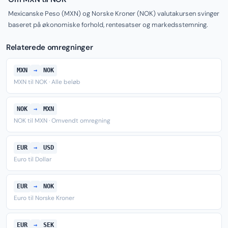
Mexicanske Peso (MXN) og Norske Kroner (NOK) valutakursen svinger
baseret på økonomiske forhold, rentesatser og markedsstemning.
Relaterede omregninger
MXN
→
NOK
MXN til NOK · Alle beløb
NOK
→
MXN
NOK til MXN · Omvendt omregning
EUR
→
USD
Euro til Dollar
EUR
→
NOK
Euro til Norske Kroner
EUR
→
SEK