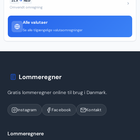
ILS
→
NZD
Omvendt omregning
Alle valutaer
Se alle tilgængelige valutaomregninger
Lommeregner
Gratis lommeregner online til brug i Danmark.
Instagram
Facebook
Kontakt
Lommeregnere