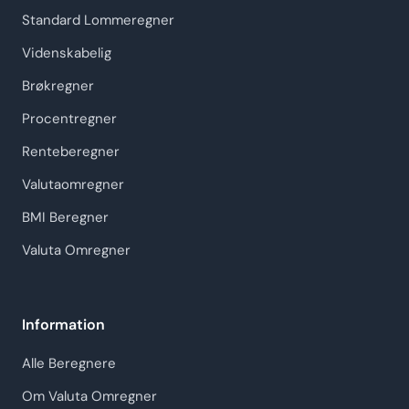
Standard Lommeregner
Videnskabelig
Brøkregner
Procentregner
Renteberegner
Valutaomregner
BMI Beregner
Valuta Omregner
Information
Alle Beregnere
Om Valuta Omregner