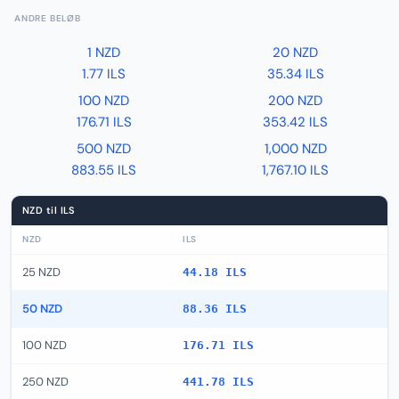
ANDRE BELØB
1 NZD
20 NZD
1.77 ILS
35.34 ILS
100 NZD
200 NZD
176.71 ILS
353.42 ILS
500 NZD
1,000 NZD
883.55 ILS
1,767.10 ILS
NZD til ILS
NZD
ILS
25 NZD
44.18 ILS
50 NZD
88.36 ILS
100 NZD
176.71 ILS
250 NZD
441.78 ILS