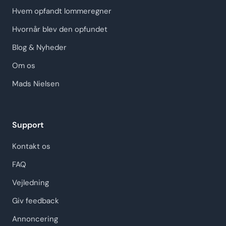
Hvem opfandt lommeregner
Hvornår blev den opfundet
Blog & Nyheder
Om os
Mads Nielsen
Support
Kontakt os
FAQ
Vejledning
Giv feedback
Annoncering