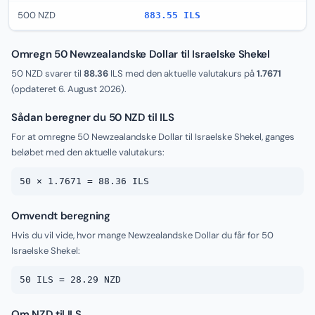
500 NZD
883.55 ILS
Omregn 50 Newzealandske Dollar til Israelske Shekel
50 NZD svarer til
88.36
ILS med den aktuelle valutakurs på
1.7671
(opdateret
6. August 2026
).
Sådan beregner du 50 NZD til ILS
For at omregne 50 Newzealandske Dollar til Israelske Shekel, ganges
beløbet med den aktuelle valutakurs:
50 × 1.7671 = 88.36 ILS
Omvendt beregning
Hvis du vil vide, hvor mange Newzealandske Dollar du får for 50
Israelske Shekel:
50 ILS = 28.29 NZD
Om NZD til ILS