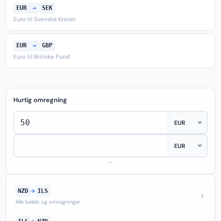
EUR
→
SEK
Euro til Svenske Kroner
EUR
→
GBP
Euro til Britiske Pund
Hurtig omregning
—
NZD
→
ILS
Alle beløb og omregninger