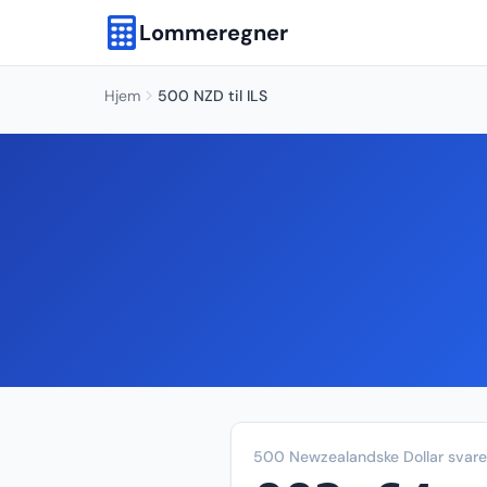
Lommeregner
Hjem
500 NZD til ILS
500 Newzealandske Dollar svarer