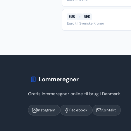
EUR
→
SEK
Euro til Svenske Kroner
Lommeregner
Gratis lommeregner online til brug i Danmark.
Instagram
Facebook
Kontakt