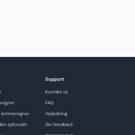
Support
e
Kontakt os
regner
FAQ
 lommeregner
Vejledning
den opfundet
Giv feedback