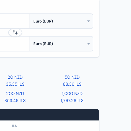
20 NZD
50 NZD
35.35 ILS
88.36 ILS
200 NZD
1,000 NZD
353.46 ILS
1,767.28 ILS
ILS