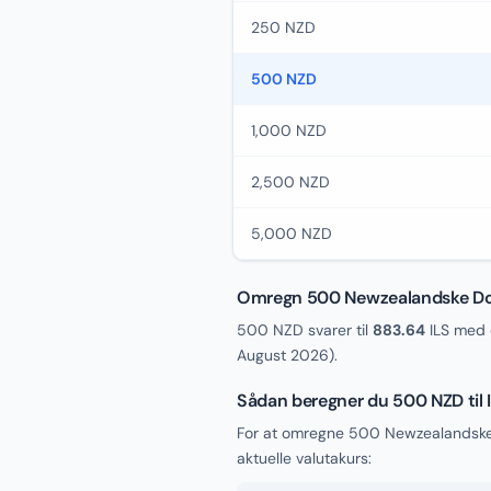
250 NZD
500 NZD
1,000 NZD
2,500 NZD
5,000 NZD
Omregn 500 Newzealandske Dolla
500 NZD svarer til
883.64
ILS med 
August 2026
).
Sådan beregner du 500 NZD til 
For at omregne 500 Newzealandske D
aktuelle valutakurs: