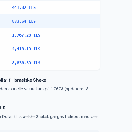
441.82 ILS
883.64 ILS
1,767.28 ILS
4,418.19 ILS
8,836.39 ILS
r til Israelske Shekel
den aktuelle valutakurs på
1.7673
(opdateret
8.
ILS
ollar til Israelske Shekel, ganges beløbet med den