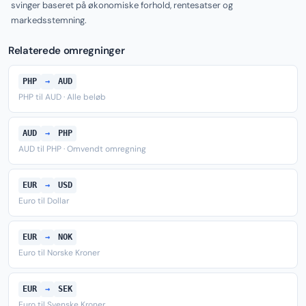
svinger baseret på økonomiske forhold, rentesatser og
markedsstemning.
Relaterede omregninger
PHP
→
AUD
PHP til AUD · Alle beløb
AUD
→
PHP
AUD til PHP · Omvendt omregning
EUR
→
USD
Euro til Dollar
EUR
→
NOK
Euro til Norske Kroner
EUR
→
SEK
Euro til Svenske Kroner