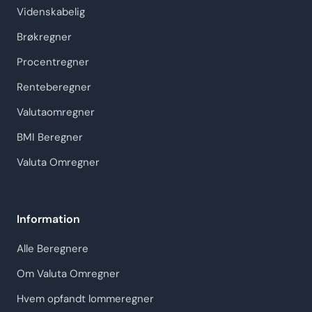
Videnskabelig
Brøkregner
Procentregner
Renteberegner
Valutaomregner
BMI Beregner
Valuta Omregner
Information
Alle Beregnere
Om Valuta Omregner
Hvem opfandt lommeregner