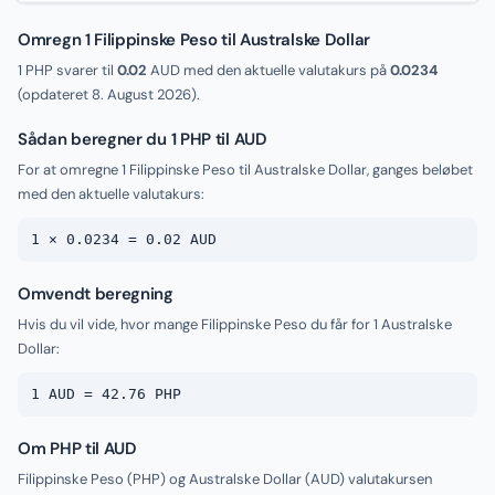
Omregn 1 Filippinske Peso til Australske Dollar
1 PHP svarer til
0.02
AUD med den aktuelle valutakurs på
0.0234
(opdateret
8. August 2026
).
Sådan beregner du 1 PHP til AUD
For at omregne 1 Filippinske Peso til Australske Dollar, ganges beløbet
med den aktuelle valutakurs:
1 × 0.0234 = 0.02 AUD
Omvendt beregning
Hvis du vil vide, hvor mange Filippinske Peso du får for 1 Australske
Dollar:
1 AUD = 42.76 PHP
Om PHP til AUD
Filippinske Peso (PHP) og Australske Dollar (AUD) valutakursen