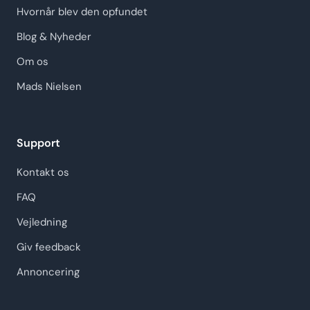
Hvornår blev den opfundet
Blog & Nyheder
Om os
Mads Nielsen
Support
Kontakt os
FAQ
Vejledning
Giv feedback
Annoncering