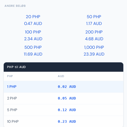
ANDRE BELØB
20 PHP
50 PHP
0.47 AUD
1.17 AUD
100 PHP
200 PHP
2.34 AUD
4.68 AUD
500 PHP
1,000 PHP
11.69 AUD
23.39 AUD
PHP til AUD
PHP
AUD
1 PHP
0.02 AUD
2 PHP
0.05 AUD
5 PHP
0.12 AUD
10 PHP
0.23 AUD