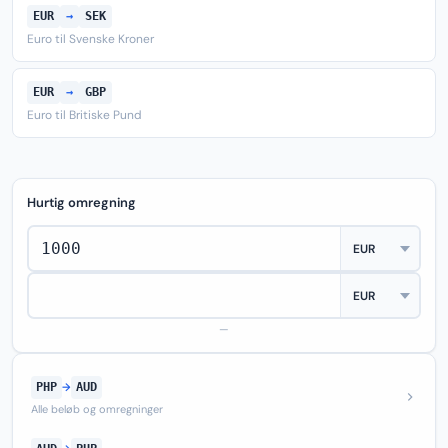
EUR
→
SEK
Euro til Svenske Kroner
EUR
→
GBP
Euro til Britiske Pund
Hurtig omregning
—
PHP
→
AUD
Alle beløb og omregninger