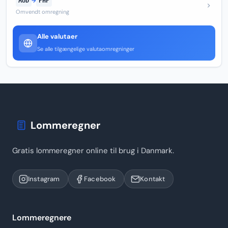
AUD
→
PHP
Omvendt omregning
Alle valutaer
Se alle tilgængelige valutaomregninger
Lommeregner
Gratis lommeregner online til brug i Danmark.
Instagram
Facebook
Kontakt
Lommeregnere