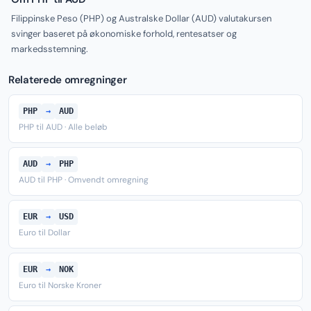
Filippinske Peso (PHP) og Australske Dollar (AUD) valutakursen
svinger baseret på økonomiske forhold, rentesatser og
markedsstemning.
Relaterede omregninger
PHP
→
AUD
PHP til AUD · Alle beløb
AUD
→
PHP
AUD til PHP · Omvendt omregning
EUR
→
USD
Euro til Dollar
EUR
→
NOK
Euro til Norske Kroner