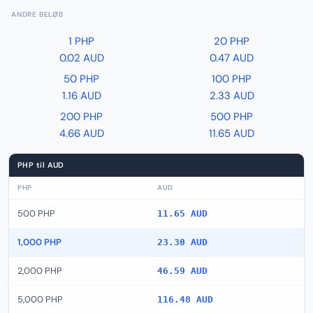
ANDRE BELØB
1 PHP
20 PHP
0.02 AUD
0.47 AUD
50 PHP
100 PHP
1.16 AUD
2.33 AUD
200 PHP
500 PHP
4.66 AUD
11.65 AUD
PHP til AUD
PHP
AUD
500 PHP
11.65 AUD
1,000 PHP
23.30 AUD
2,000 PHP
46.59 AUD
5,000 PHP
116.48 AUD