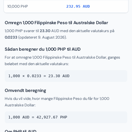
10,000 PHP
232.95 AUD
Omregn 1,000 Filippinske Peso til Australske Dollar
1,000 PHP svarer til
23.30
AUD med den aktuelle valutakurs på
0.0233
(opdateret
9. August 2026
).
Sådan beregner du 1,000 PHP til AUD
For at omregne 1,000 Filippinske Peso til Australske Dollar, ganges
beløbet med den aktuelle valutakurs:
1,000 × 0.0233 = 23.30 AUD
Omvendt beregning
Hvis du vil vide, hvor mange Filippinske Peso du får for 1,000
Australske Dollar:
1,000 AUD = 42,927.67 PHP
Om PHP til AUD