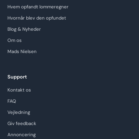
Hvem opfandt lommeregner
Hvornår blev den opfundet
Blog & Nyheder
Om os
Mads Nielsen
Support
Kontakt os
FAQ
Vejledning
Giv feedback
Annoncering