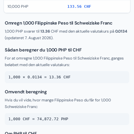
10,000 PHP
133.56 CHF
Omregn 1,000 Filippinske Peso til Schweiziske Franc
1,000 PHP svarer til
13.36
CHF med den aktuelle valutakurs på
0.0134
(opdateret
7. August 2026
).
Sådan beregner du 1,000 PHP til CHF
For at omregne 1,000 Filippinske Peso til Schweiziske Franc, ganges
beløbet med den aktuelle valutakurs:
1,000 × 0.0134 = 13.36 CHF
Omvendt beregning
Hvis du vil vide, hvor mange Filippinske Peso du får for 1,000
Schweiziske Franc:
1,000 CHF = 74,872.72 PHP
Om PHP til CHF