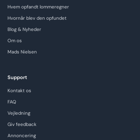
Hvem opfandt lommeregner
Hvornår blev den opfundet
Blog & Nyheder
Om os
Mads Nielsen
Support
Kontakt os
FAQ
Vejledning
Giv feedback
Annoncering