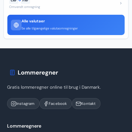
CHF
→
PHP
Omvendt omregning
Alle valutaer
Se alle tilgængelige valutaomregninger
Lommeregner
Gratis lommeregner online til brug i Danmark.
Instagram
Facebook
Kontakt
Lommeregnere