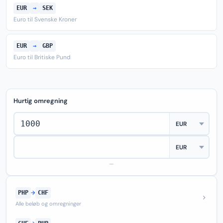
EUR
→
SEK
Euro til Svenske Kroner
EUR
→
GBP
Euro til Britiske Pund
Hurtig omregning
—
PHP
→
CHF
Alle beløb og omregninger