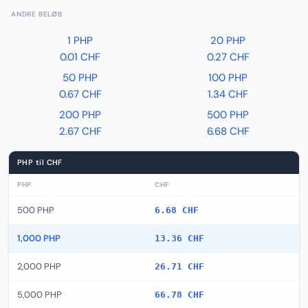
ANDRE BELØB
1 PHP
20 PHP
0.01 CHF
0.27 CHF
50 PHP
100 PHP
0.67 CHF
1.34 CHF
200 PHP
500 PHP
2.67 CHF
6.68 CHF
PHP til CHF
PHP
CHF
500 PHP
6.68 CHF
1,000 PHP
13.36 CHF
2,000 PHP
26.71 CHF
5,000 PHP
66.78 CHF