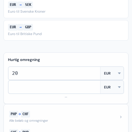
EUR
→
SEK
Euro til Svenske Kroner
EUR
→
GBP
Euro til Britiske Pund
Hurtig omregning
—
PHP
→
CHF
Alle beløb og omregninger