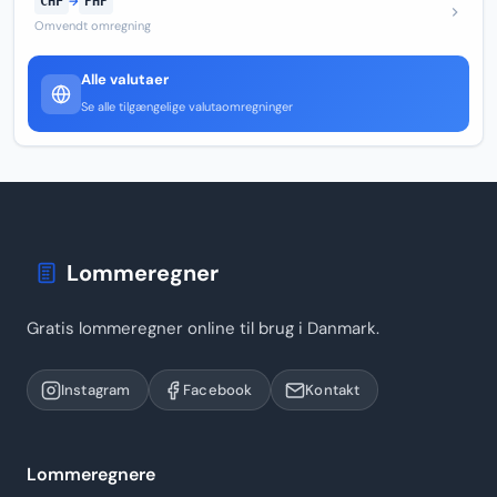
CHF
→
PHP
Omvendt omregning
Alle valutaer
Se alle tilgængelige valutaomregninger
Lommeregner
Gratis lommeregner online til brug i Danmark.
Instagram
Facebook
Kontakt
Lommeregnere