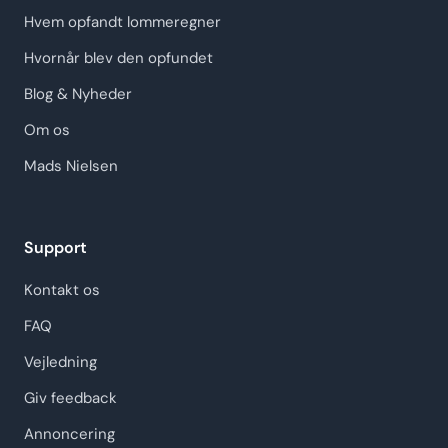
Hvem opfandt lommeregner
Hvornår blev den opfundet
Blog & Nyheder
Om os
Mads Nielsen
Support
Kontakt os
FAQ
Vejledning
Giv feedback
Annoncering