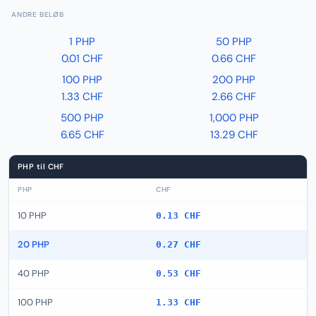
ANDRE BELØB
1 PHP
50 PHP
0.01 CHF
0.66 CHF
100 PHP
200 PHP
1.33 CHF
2.66 CHF
500 PHP
1,000 PHP
6.65 CHF
13.29 CHF
PHP til CHF
PHP
CHF
10 PHP
0.13 CHF
20 PHP
0.27 CHF
40 PHP
0.53 CHF
100 PHP
1.33 CHF