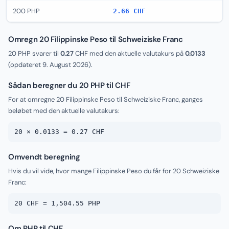
200 PHP
2.66 CHF
Omregn 20 Filippinske Peso til Schweiziske Franc
20 PHP svarer til
0.27
CHF med den aktuelle valutakurs på
0.0133
(opdateret
9. August 2026
).
Sådan beregner du 20 PHP til CHF
For at omregne 20 Filippinske Peso til Schweiziske Franc, ganges
beløbet med den aktuelle valutakurs:
20 × 0.0133 = 0.27 CHF
Omvendt beregning
Hvis du vil vide, hvor mange Filippinske Peso du får for 20 Schweiziske
Franc:
20 CHF = 1,504.55 PHP
Om PHP til CHF