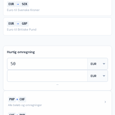
EUR
→
SEK
Euro til Svenske Kroner
EUR
→
GBP
Euro til Britiske Pund
Hurtig omregning
—
PHP
→
CHF
Alle beløb og omregninger