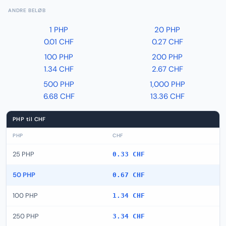
ANDRE BELØB
1 PHP
20 PHP
0.01 CHF
0.27 CHF
100 PHP
200 PHP
1.34 CHF
2.67 CHF
500 PHP
1,000 PHP
6.68 CHF
13.36 CHF
PHP til CHF
PHP
CHF
25 PHP
0.33 CHF
50 PHP
0.67 CHF
100 PHP
1.34 CHF
250 PHP
3.34 CHF