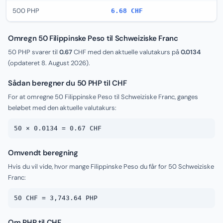
500 PHP
6.68 CHF
Omregn 50 Filippinske Peso til Schweiziske Franc
50 PHP svarer til
0.67
CHF med den aktuelle valutakurs på
0.0134
(opdateret
8. August 2026
).
Sådan beregner du 50 PHP til CHF
For at omregne 50 Filippinske Peso til Schweiziske Franc, ganges
beløbet med den aktuelle valutakurs:
50 × 0.0134 = 0.67 CHF
Omvendt beregning
Hvis du vil vide, hvor mange Filippinske Peso du får for 50 Schweiziske
Franc:
50 CHF = 3,743.64 PHP
Om PHP til CHF