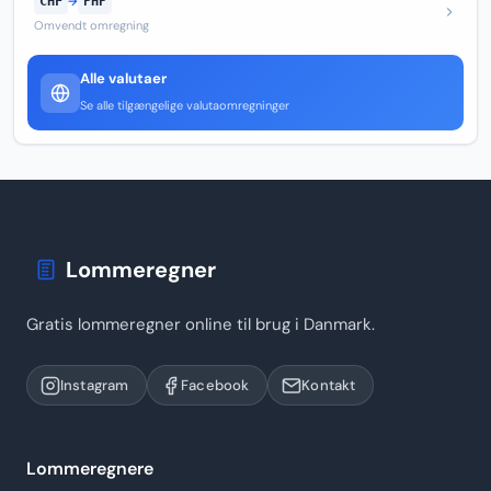
CHF
→
PHP
Omvendt omregning
Alle valutaer
Se alle tilgængelige valutaomregninger
Lommeregner
Gratis lommeregner online til brug i Danmark.
Instagram
Facebook
Kontakt
Lommeregnere