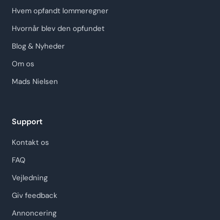
Hvem opfandt lommeregner
Hvornår blev den opfundet
Blog & Nyheder
Om os
Mads Nielsen
Support
Kontakt os
FAQ
Vejledning
Giv feedback
Annoncering