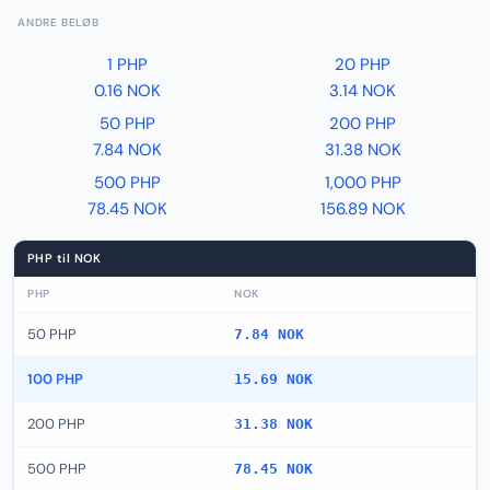
ANDRE BELØB
1 PHP
20 PHP
0.16 NOK
3.14 NOK
50 PHP
200 PHP
7.84 NOK
31.38 NOK
500 PHP
1,000 PHP
78.45 NOK
156.89 NOK
PHP til NOK
PHP
NOK
50 PHP
7.84 NOK
100 PHP
15.69 NOK
200 PHP
31.38 NOK
500 PHP
78.45 NOK