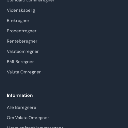
Standard Lommeregner
Videnskabelig
Brøkregner
Procentregner
Renteberegner
Valutaomregner
BMI Beregner
Valuta Omregner
Information
Alle Beregnere
Om Valuta Omregner