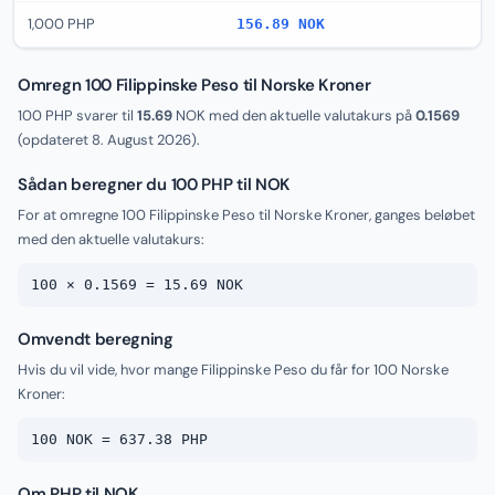
1,000 PHP
156.89 NOK
Omregn 100 Filippinske Peso til Norske Kroner
100 PHP svarer til
15.69
NOK med den aktuelle valutakurs på
0.1569
(opdateret
8. August 2026
).
Sådan beregner du 100 PHP til NOK
For at omregne 100 Filippinske Peso til Norske Kroner, ganges beløbet
med den aktuelle valutakurs:
100 × 0.1569 = 15.69 NOK
Omvendt beregning
Hvis du vil vide, hvor mange Filippinske Peso du får for 100 Norske
Kroner:
100 NOK = 637.38 PHP
Om PHP til NOK