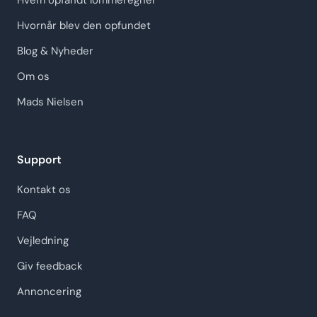
Hvem opfandt lommeregner
Hvornår blev den opfundet
Blog & Nyheder
Om os
Mads Nielsen
Support
Kontakt os
FAQ
Vejledning
Giv feedback
Annoncering