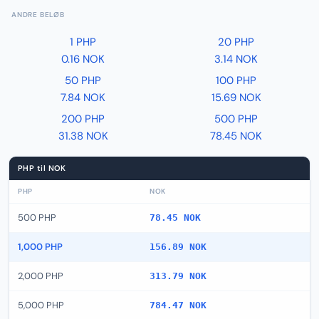
ANDRE BELØB
1 PHP
20 PHP
0.16 NOK
3.14 NOK
50 PHP
100 PHP
7.84 NOK
15.69 NOK
200 PHP
500 PHP
31.38 NOK
78.45 NOK
PHP til NOK
PHP
NOK
500 PHP
78.45 NOK
1,000 PHP
156.89 NOK
2,000 PHP
313.79 NOK
5,000 PHP
784.47 NOK