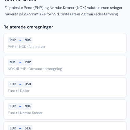
Filippinske Peso (PHP) og Norske Kroner (NOK) valutakursen svinger
baseret på økonomiske forhold, rentesatser og markedsstemning.
Relaterede omregninger
PHP
→
NOK
PHP til NOK · Alle beløb
NOK
→
PHP
NOK til PHP · Omvendt omregning
EUR
→
USD
Euro til Dollar
EUR
→
NOK
Euro til Norske Kroner
EUR
→
SEK