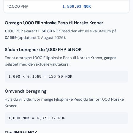
10,000 PHP
1,568.93 NOK
Omregn 1,000 Filippinske Peso til Norske Kroner
1,000 PHP svarer til
156.89
NOK med den aktuelle valutakurs på
0.1569
(opdateret
7. August 2026
).
Sådan beregner du 1,000 PHP til NOK
For at omregne 1,000 Filippinske Peso til Norske Kroner, ganges
beløbet med den aktuelle valutakurs:
1,000 × 0.1569 = 156.89 NOK
Omvendt beregning
Hvis du vil vide, hvor mange Filippinske Peso du får for 1,000 Norske
Kroner:
1,000 NOK = 6,373.77 PHP
Om PHP til NOK