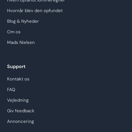
Hvem opfandt lommeregner
Hvornår blev den opfundet
Blog & Nyheder
Om os
Mads Nielsen
Support
Kontakt os
FAQ
Vejledning
Giv feedback
Annoncering