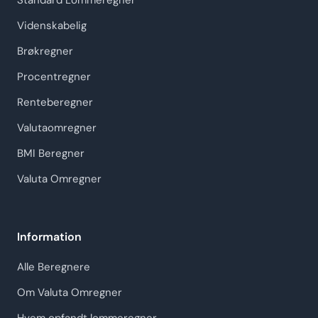
Standard Lommeregner
Videnskabelig
Brøkregner
Procentregner
Renteberegner
Valutaomregner
BMI Beregner
Valuta Omregner
Information
Alle Beregnere
Om Valuta Omregner