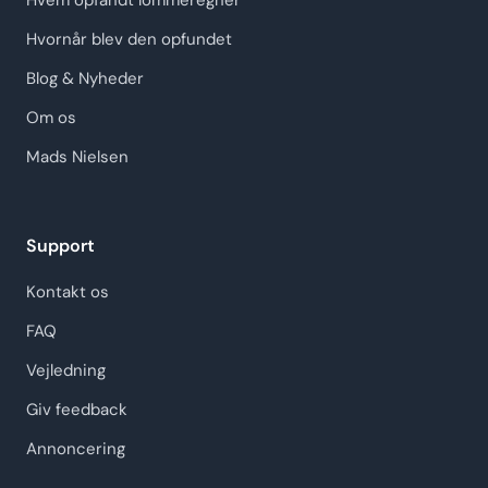
Hvem opfandt lommeregner
Hvornår blev den opfundet
Blog & Nyheder
Om os
Mads Nielsen
Support
Kontakt os
FAQ
Vejledning
Giv feedback
Annoncering