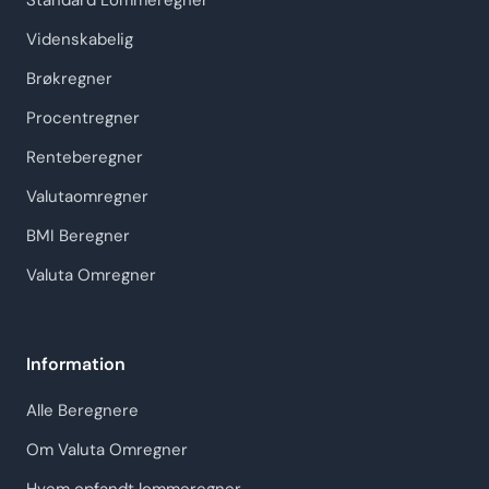
Standard Lommeregner
Videnskabelig
Brøkregner
Procentregner
Renteberegner
Valutaomregner
BMI Beregner
Valuta Omregner
Information
Alle Beregnere
Om Valuta Omregner