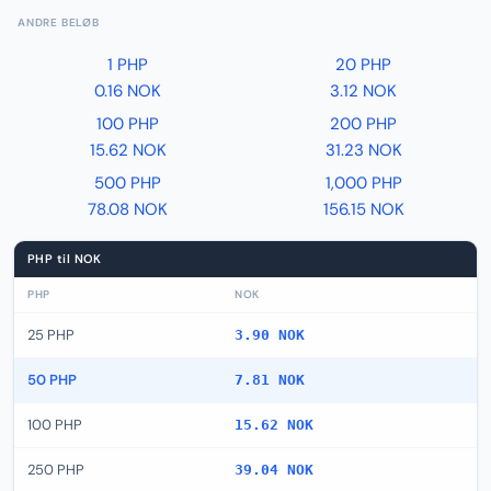
ANDRE BELØB
1 PHP
20 PHP
0.16 NOK
3.12 NOK
100 PHP
200 PHP
15.62 NOK
31.23 NOK
500 PHP
1,000 PHP
78.08 NOK
156.15 NOK
PHP til NOK
PHP
NOK
25 PHP
3.90 NOK
50 PHP
7.81 NOK
100 PHP
15.62 NOK
250 PHP
39.04 NOK