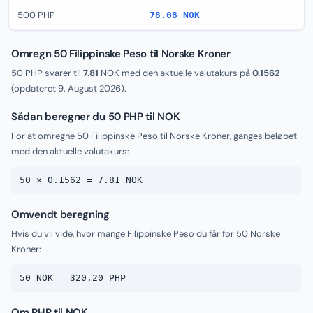
500 PHP
78.08 NOK
Omregn 50 Filippinske Peso til Norske Kroner
50 PHP svarer til
7.81
NOK med den aktuelle valutakurs på
0.1562
(opdateret
9. August 2026
).
Sådan beregner du 50 PHP til NOK
For at omregne 50 Filippinske Peso til Norske Kroner, ganges beløbet
med den aktuelle valutakurs:
50 × 0.1562 = 7.81 NOK
Omvendt beregning
Hvis du vil vide, hvor mange Filippinske Peso du får for 50 Norske
Kroner:
50 NOK = 320.20 PHP
Om PHP til NOK