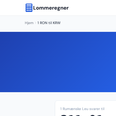
Lommeregner
Hjem
1 RON til KRW
1 Rumænske Leu svarer til