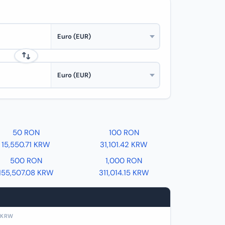
50 RON
100 RON
15,550.71 KRW
31,101.42 KRW
500 RON
1,000 RON
155,507.08 KRW
311,014.15 KRW
KRW