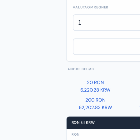
VALUTAOMREGNER
ANDRE BELØB
20 RON
6,220.28 KRW
200 RON
62,202.83 KRW
RON til KRW
RON