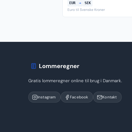
EUR
→
SEK
Euro til Svenske Kroner
Lommeregner
Gratis lommeregner online til brug i Danmark.
Instagram
Facebook
Kontakt