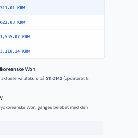
311.01 KRW
622.03 KRW
1,555.07 KRW
3,110.14 KRW
dkoreanske Won
ktuelle valutakurs på
311.0142
(opdateret
8.
RW
 Sydkoreanske Won, ganges beløbet med den