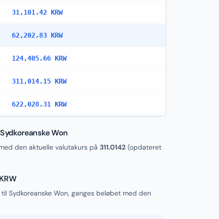
31,101.42 KRW
62,202.83 KRW
124,405.66 KRW
311,014.15 KRW
622,028.31 KRW
 Sydkoreanske Won
ed den aktuelle valutakurs på
311.0142
(opdateret
l KRW
til Sydkoreanske Won, ganges beløbet med den