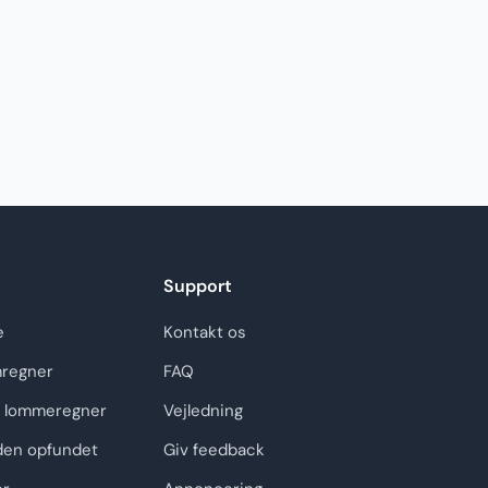
Support
e
Kontakt os
regner
FAQ
 lommeregner
Vejledning
den opfundet
Giv feedback