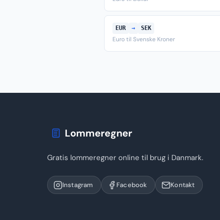
EUR
→
SEK
Euro til Svenske Kroner
Lommeregner
Gratis lommeregner online til brug i Danmark.
Instagram
Facebook
Kontakt