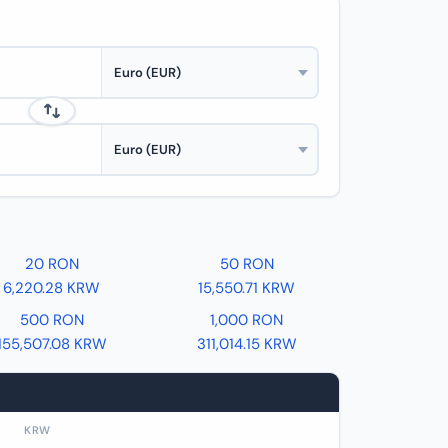
20 RON
50 RON
6,220.28 KRW
15,550.71 KRW
500 RON
1,000 RON
155,507.08 KRW
311,014.15 KRW
KRW