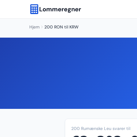
Lommeregner
Hjem
200 RON til KRW
200 Rumænske Leu svarer til