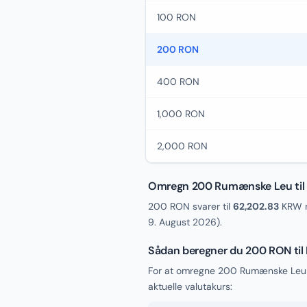
100 RON
200 RON
400 RON
1,000 RON
2,000 RON
Omregn 200 Rumænske Leu til
200 RON svarer til
62,202.83
KRW m
9. August 2026
).
Sådan beregner du 200 RON ti
For at omregne 200 Rumænske Leu 
aktuelle valutakurs: