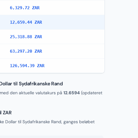
6,329.72 ZAR
12,659.44 ZAR
25,318.88 ZAR
63,297.20 ZAR
126,594.39 ZAR
llar til Sydafrikanske Rand
med den aktuelle valutakurs på
12.6594
(opdateret
l ZAR
e Dollar til Sydafrikanske Rand, ganges beløbet