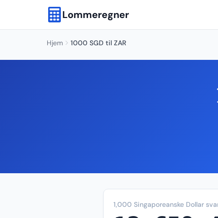
Lommeregner
Hjem
1000 SGD til ZAR
1,000 Singaporeanske Dollar svar