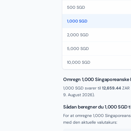
500 SGD
1,000 SGD
2,000 SGD
5,000 SGD
10,000 SGD
Omregn 1,000 Singaporeanske Do
1,000 SGD svarer til
12,659.44
ZAR 
9. August 2026
).
Sådan beregner du 1,000 SGD ti
For at omregne 1,000 Singaporeansk
med den aktuelle valutakurs: