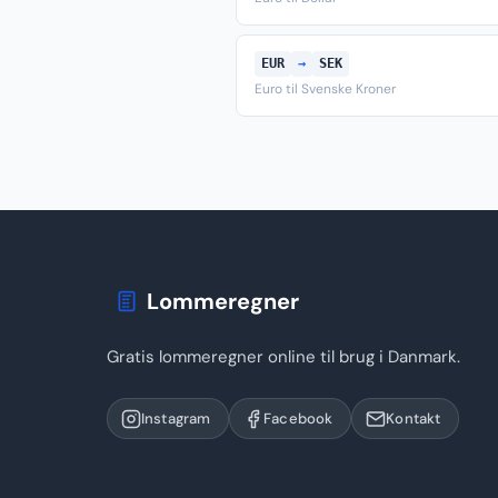
EUR
→
SEK
Euro til Svenske Kroner
Lommeregner
Gratis lommeregner online til brug i Danmark.
Instagram
Facebook
Kontakt