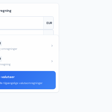
regning
R
—
og omregninger
D
regning
e valutaer
lle tilgængelige valutaomregninger