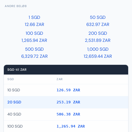
ANDRE BELØB
1 SGD
50 SGD
12.66 ZAR
632.97 ZAR
100 SGD
200 SGD
1,265.94 ZAR
2,531.89 ZAR
500 SGD
1,000 SGD
6,329.72 ZAR
12,659.44 ZAR
SGD til ZAR
SGD
ZAR
10 SGD
126.59 ZAR
20 SGD
253.19 ZAR
40 SGD
506.38 ZAR
100 SGD
1,265.94 ZAR