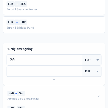
EUR
→
SEK
Euro til Svenske Kroner
EUR
→
GBP
Euro til Britiske Pund
Hurtig omregning
—
SGD
→
ZAR
Alle beløb og omregninger