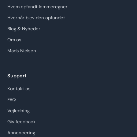
Hvem opfandt lommeregner
Hvornår blev den opfundet
Blog & Nyheder
Om os
Mads Nielsen
Support
Kontakt os
FAQ
Vejledning
Giv feedback
Annoncering