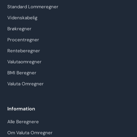
Standard Lommeregner
Videnskabelig
Brøkregner
Procentregner
Renteberegner
Valutaomregner
BMI Beregner
Valuta Omregner
Information
Alle Beregnere
Om Valuta Omregner