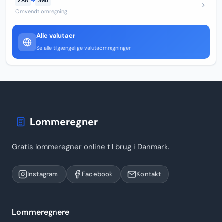
ZAR
→
SGD
Omvendt omregning
Alle valutaer
Se alle tilgængelige valutaomregninger
Lommeregner
Gratis lommeregner online til brug i Danmark.
Instagram
Facebook
Kontakt
Lommeregnere