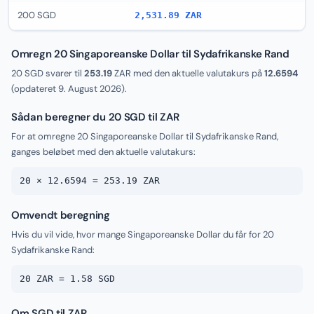
200 SGD
2,531.89 ZAR
Omregn 20 Singaporeanske Dollar til Sydafrikanske Rand
20 SGD svarer til
253.19
ZAR med den aktuelle valutakurs på
12.6594
(opdateret
9. August 2026
).
Sådan beregner du 20 SGD til ZAR
For at omregne 20 Singaporeanske Dollar til Sydafrikanske Rand,
ganges beløbet med den aktuelle valutakurs:
20 × 12.6594 = 253.19 ZAR
Omvendt beregning
Hvis du vil vide, hvor mange Singaporeanske Dollar du får for 20
Sydafrikanske Rand:
20 ZAR = 1.58 SGD
Om SGD til ZAR