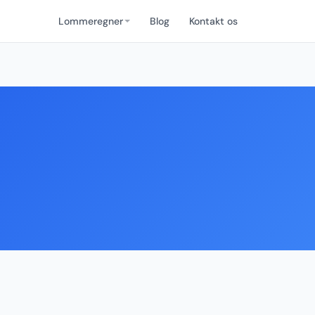
Lommeregner
Blog
Kontakt os