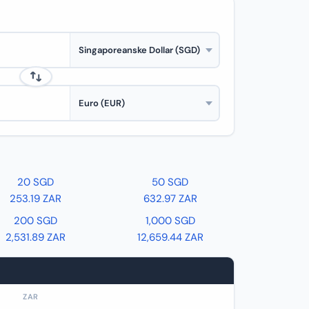
20 SGD
50 SGD
253.19 ZAR
632.97 ZAR
200 SGD
1,000 SGD
2,531.89 ZAR
12,659.44 ZAR
ZAR