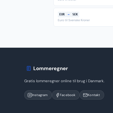
EUR
→
SEK
Euro til Svenske Kroner
Lommeregner
Gratis lommeregner online til brug i Danmark.
Instagram
Facebook
Kontakt