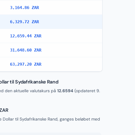
3,164.86 ZAR
6,329.72 ZAR
12,659.44 ZAR
31,648.60 ZAR
63,297.20 ZAR
lar til Sydafrikanske Rand
 den aktuelle valutakurs på
12.6594
(opdateret
9.
 ZAR
Dollar til Sydafrikanske Rand, ganges beløbet med