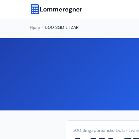
Lommeregner
Hjem
500 SGD til ZAR
500 Singaporeanske Dollar svarer