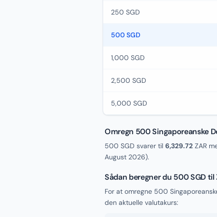
250 SGD
500 SGD
1,000 SGD
2,500 SGD
5,000 SGD
Omregn 500 Singaporeanske Dol
500 SGD svarer til
6,329.72
ZAR med
August 2026
).
Sådan beregner du 500 SGD til
For at omregne 500 Singaporeanske 
den aktuelle valutakurs: