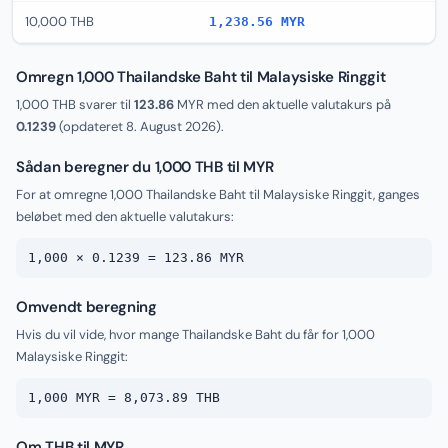
10,000 THB
1,238.56 MYR
Omregn 1,000 Thailandske Baht til Malaysiske Ringgit
1,000 THB svarer til
123.86
MYR med den aktuelle valutakurs på
0.1239
(opdateret
8. August 2026
).
Sådan beregner du 1,000 THB til MYR
For at omregne 1,000 Thailandske Baht til Malaysiske Ringgit, ganges
beløbet med den aktuelle valutakurs:
1,000 × 0.1239 = 123.86 MYR
Omvendt beregning
Hvis du vil vide, hvor mange Thailandske Baht du får for 1,000
Malaysiske Ringgit:
1,000 MYR = 8,073.89 THB
Om THB til MYR