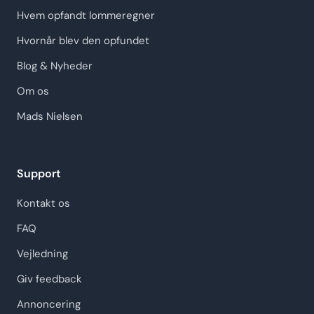
Hvem opfandt lommeregner
Hvornår blev den opfundet
Blog & Nyheder
Om os
Mads Nielsen
Support
Kontakt os
FAQ
Vejledning
Giv feedback
Annoncering