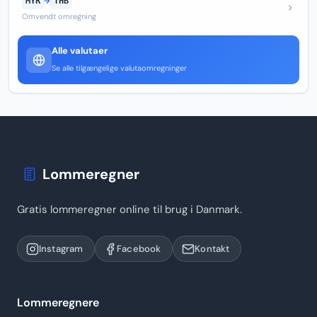
MYR
→
THB
Omvendt omregning
Alle valutaer
Se alle tilgængelige valutaomregninger
Lommeregner
Gratis lommeregner online til brug i Danmark.
Instagram
Facebook
Kontakt
Lommeregnere