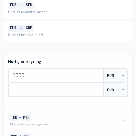
EUR
→
SEK
Euro til Svenske Kroner
EUR
→
GBP
Euro til Britiske Pund
Hurtig omregning
—
THB
→
MYR
Alle beløb og omregninger