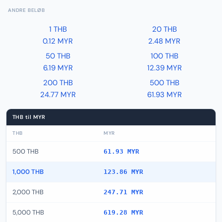
ANDRE BELØB
1 THB
20 THB
0.12 MYR
2.48 MYR
50 THB
100 THB
6.19 MYR
12.39 MYR
200 THB
500 THB
24.77 MYR
61.93 MYR
THB til MYR
THB
MYR
500 THB
61.93 MYR
1,000 THB
123.86 MYR
2,000 THB
247.71 MYR
5,000 THB
619.28 MYR