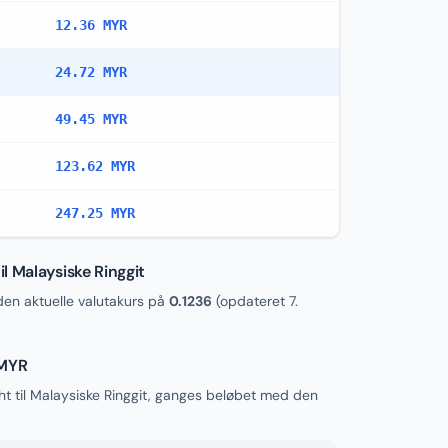
12.36 MYR
24.72 MYR
49.45 MYR
123.62 MYR
247.25 MYR
l Malaysiske Ringgit
n aktuelle valutakurs på
0.1236
(opdateret
7.
 MYR
t til Malaysiske Ringgit, ganges beløbet med den