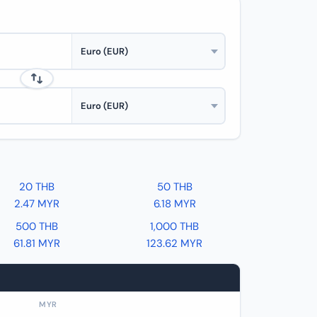
20 THB
50 THB
2.47 MYR
6.18 MYR
500 THB
1,000 THB
61.81 MYR
123.62 MYR
MYR