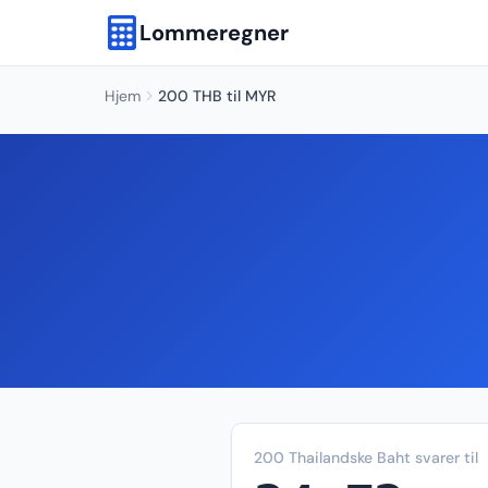
Lommeregner
Hjem
200 THB til MYR
200 Thailandske Baht svarer til