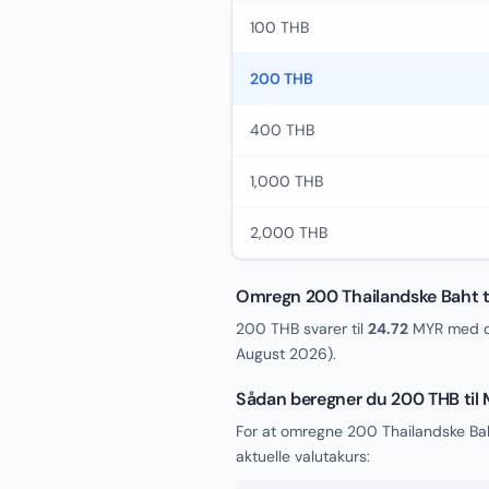
100 THB
200 THB
400 THB
1,000 THB
2,000 THB
Omregn 200 Thailandske Baht ti
200 THB svarer til
24.72
MYR med de
August 2026
).
Sådan beregner du 200 THB til
For at omregne 200 Thailandske Bah
aktuelle valutakurs: