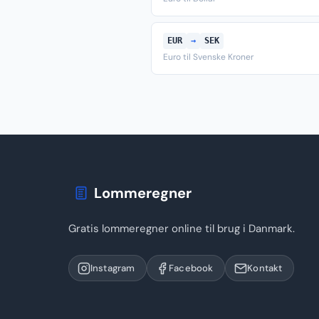
EUR
→
SEK
Euro til Svenske Kroner
Lommeregner
Gratis lommeregner online til brug i Danmark.
Instagram
Facebook
Kontakt