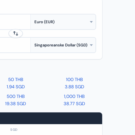
50 THB
100 THB
1.94 SGD
3.88 SGD
500 THB
1,000 THB
19.38 SGD
38.77 SGD
SGD