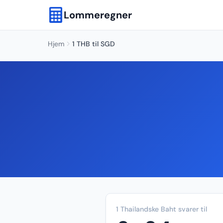
Lommeregner
Hjem
1 THB til SGD
1 Thailandske Baht svarer til