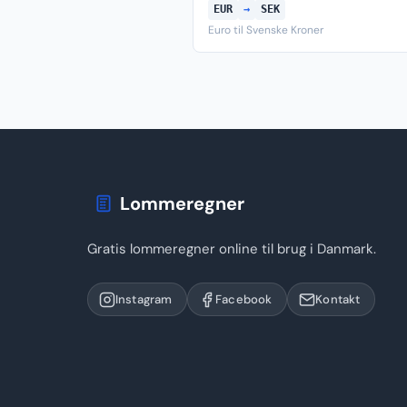
EUR
→
SEK
Euro til Svenske Kroner
Lommeregner
Gratis lommeregner online til brug i Danmark.
Instagram
Facebook
Kontakt