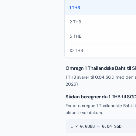
1 THB
2 THB
5 THB
10 THB
Omregn 1 Thailandske Baht til 
1 THB svarer til
0.04
SGD med den ak
2026
).
Sådan beregner du 1 THB til SG
For at omregne 1 Thailandske Baht 
aktuelle valutakurs:
1 × 0.0388 = 0.04 SGD