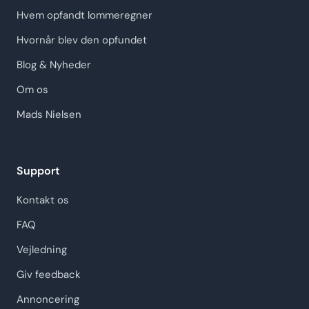
Hvem opfandt lommeregner
Hvornår blev den opfundet
Blog & Nyheder
Om os
Mads Nielsen
Support
Kontakt os
FAQ
Vejledning
Giv feedback
Annoncering