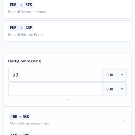
EUR
→
SEK
Euro til Svenske Kroner
EUR
→
GBP
Euro til Britiske Pund
Hurtig omregning
—
THB
→
SGD
Alle beløb og omregninger