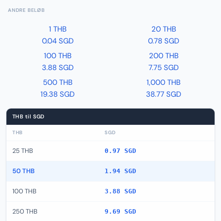
ANDRE BELØB
1 THB
20 THB
0.04 SGD
0.78 SGD
100 THB
200 THB
3.88 SGD
7.75 SGD
500 THB
1,000 THB
19.38 SGD
38.77 SGD
THB til SGD
THB
SGD
25 THB
0.97 SGD
50 THB
1.94 SGD
100 THB
3.88 SGD
250 THB
9.69 SGD