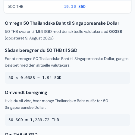
500 THB
19.38 SGD
Omregn 50 Thailandske Baht til Singaporeanske Dollar
50 THB svarer til
1.94
SGD med den aktuelle valutakurs på
0.0388
(opdateret
9. August 2026
).
Sådan beregner du 50 THB til SGD
For at omregne 50 Thailandske Baht til Singaporeanske Dollar, ganges
beløbet med den aktuelle valutakurs:
50 × 0.0388 = 1.94 SGD
Omvendt beregning
Hvis du vil vide, hvor mange Thailandske Baht du får for 50
Singaporeanske Dollar:
50 SGD = 1,289.72 THB
Om THB til SGD