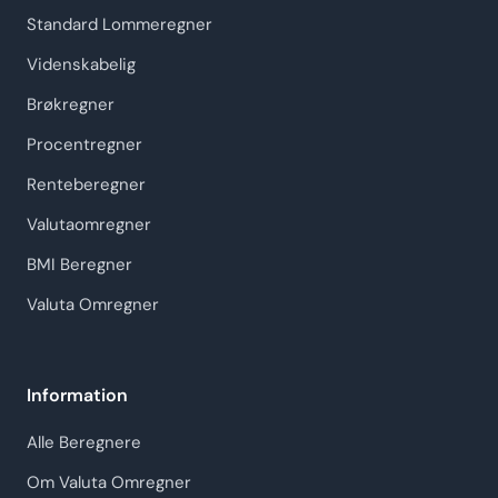
Standard Lommeregner
Videnskabelig
Brøkregner
Procentregner
Renteberegner
Valutaomregner
BMI Beregner
Valuta Omregner
Information
Alle Beregnere
Om Valuta Omregner