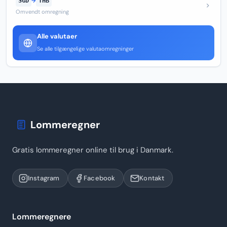
SGD
→
THB
Omvendt omregning
Alle valutaer
Se alle tilgængelige valutaomregninger
Lommeregner
Gratis lommeregner online til brug i Danmark.
Instagram
Facebook
Kontakt
Lommeregnere