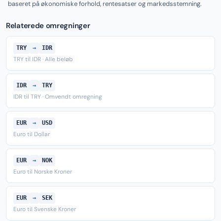
baseret på økonomiske forhold, rentesatser og markedsstemning.
Relaterede omregninger
TRY
→
IDR
TRY til IDR · Alle beløb
IDR
→
TRY
IDR til TRY · Omvendt omregning
EUR
→
USD
Euro til Dollar
EUR
→
NOK
Euro til Norske Kroner
EUR
→
SEK
Euro til Svenske Kroner