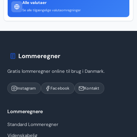
Alle valutaer
Se alle tilgængelige valutaomregninger
Lommeregner
Gratis lommeregner online til brug i Danmark.
Instagram
Facebook
Kontakt
Lommeregnere
Standard Lommeregner
Videnskabelig