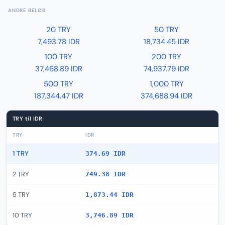
ANDRE BELØB
20 TRY
50 TRY
7,493.78 IDR
18,734.45 IDR
100 TRY
200 TRY
37,468.89 IDR
74,937.79 IDR
500 TRY
1,000 TRY
187,344.47 IDR
374,688.94 IDR
TRY til IDR
TRY
IDR
1 TRY
374.69 IDR
2 TRY
749.38 IDR
5 TRY
1,873.44 IDR
10 TRY
3,746.89 IDR