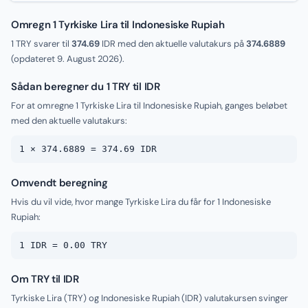
Omregn 1 Tyrkiske Lira til Indonesiske Rupiah
1 TRY svarer til
374.69
IDR med den aktuelle valutakurs på
374.6889
(opdateret
9. August 2026
).
Sådan beregner du 1 TRY til IDR
For at omregne 1 Tyrkiske Lira til Indonesiske Rupiah, ganges beløbet
med den aktuelle valutakurs:
1 × 374.6889 = 374.69 IDR
Omvendt beregning
Hvis du vil vide, hvor mange Tyrkiske Lira du får for 1 Indonesiske
Rupiah:
1 IDR = 0.00 TRY
Om TRY til IDR
Tyrkiske Lira (TRY) og Indonesiske Rupiah (IDR) valutakursen svinger