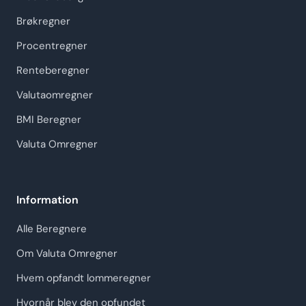
Brøkregner
Procentregner
Renteberegner
Valutaomregner
BMI Beregner
Valuta Omregner
Information
Alle Beregnere
Om Valuta Omregner
Hvem opfandt lommeregner
Hvornår blev den opfundet