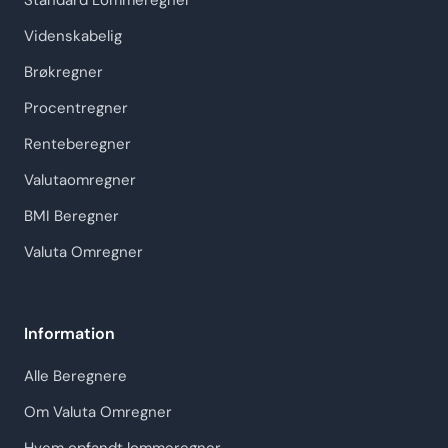
Standard Lommeregner
Videnskabelig
Brøkregner
Procentregner
Renteberegner
Valutaomregner
BMI Beregner
Valuta Omregner
Information
Alle Beregnere
Om Valuta Omregner