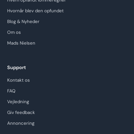
Hvem opfandt lommeregner
Hvornår blev den opfundet
Blog & Nyheder
Om os
Mads Nielsen
Support
Kontakt os
FAQ
Vejledning
Giv feedback
Annoncering