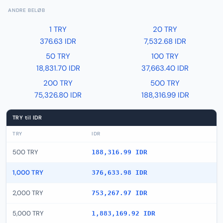
ANDRE BELØB
1 TRY
20 TRY
376.63 IDR
7,532.68 IDR
50 TRY
100 TRY
18,831.70 IDR
37,663.40 IDR
200 TRY
500 TRY
75,326.80 IDR
188,316.99 IDR
TRY til IDR
TRY
IDR
500 TRY
188,316.99 IDR
1,000 TRY
376,633.98 IDR
2,000 TRY
753,267.97 IDR
5,000 TRY
1,883,169.92 IDR