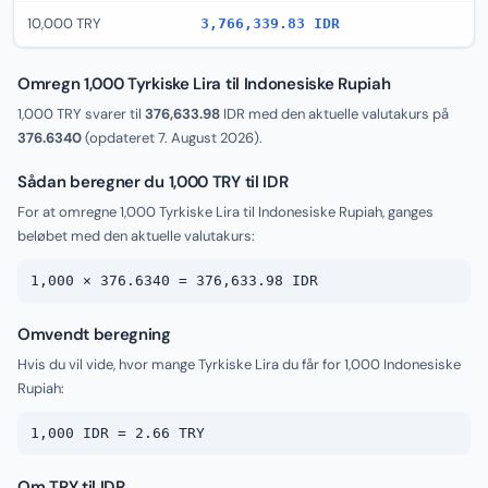
10,000 TRY
3,766,339.83 IDR
Omregn 1,000 Tyrkiske Lira til Indonesiske Rupiah
1,000 TRY svarer til
376,633.98
IDR med den aktuelle valutakurs på
376.6340
(opdateret
7. August 2026
).
Sådan beregner du 1,000 TRY til IDR
For at omregne 1,000 Tyrkiske Lira til Indonesiske Rupiah, ganges
beløbet med den aktuelle valutakurs:
1,000 × 376.6340 = 376,633.98 IDR
Omvendt beregning
Hvis du vil vide, hvor mange Tyrkiske Lira du får for 1,000 Indonesiske
Rupiah:
1,000 IDR = 2.66 TRY
Om TRY til IDR