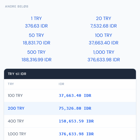
ANDRE BELØB
1 TRY
20 TRY
376.63 IDR
7,532.68 IDR
50 TRY
100 TRY
18,831.70 IDR
37,663.40 IDR
500 TRY
1,000 TRY
188,316.99 IDR
376,633.98 IDR
TRY til IDR
TRY
IDR
100 TRY
37,663.40 IDR
200 TRY
75,326.80 IDR
400 TRY
150,653.59 IDR
1,000 TRY
376,633.98 IDR