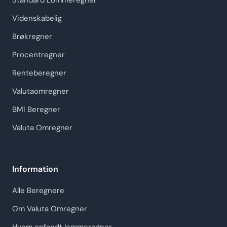
Standard Lommeregner
Videnskabelig
Brøkregner
Procentregner
Renteberegner
Valutaomregner
BMI Beregner
Valuta Omregner
Information
Alle Beregnere
Om Valuta Omregner