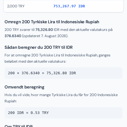
2,000 TRY
753,267.97 IDR
Omregn 200 Tyrkiske Lira til Indonesiske Rupiah
200 TRY svarer til
75,326.80
IDR med den aktuelle valutakurs på
376.6340
(opdateret
7. August 2026
).
Sådan beregner du 200 TRY til IDR
For at omregne 200 Tyrkiske Lira til Indonesiske Rupiah, ganges
beløbet med den aktuelle valutakurs:
200 × 376.6340 = 75,326.80 IDR
Omvendt beregning
Hvis du vil vide, hvor mange Tyrkiske Lira du får for 200 Indonesiske
Rupiah:
200 IDR = 0.53 TRY
Om TRY til IDR