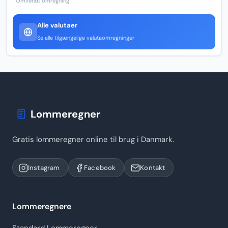
Omvendt omregning
Alle valutaer
Se alle tilgængelige valutaomregninger
Lommeregner
Gratis lommeregner online til brug i Danmark.
Instagram
Facebook
Kontakt
Lommeregnere