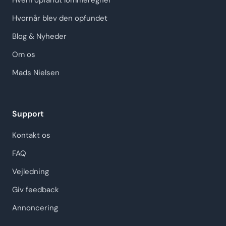
Hvem opfandt lommeregner
Hvornår blev den opfundet
Blog & Nyheder
Om os
Mads Nielsen
Support
Kontakt os
FAQ
Vejledning
Giv feedback
Annoncering