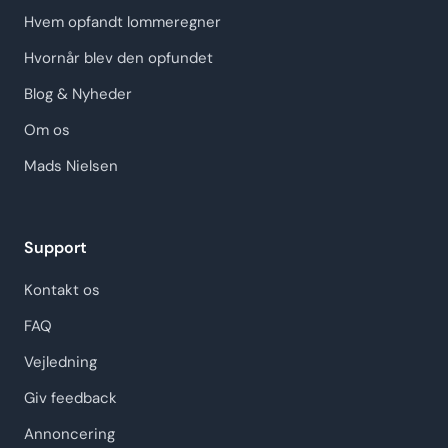
Hvem opfandt lommeregner
Hvornår blev den opfundet
Blog & Nyheder
Om os
Mads Nielsen
Support
Kontakt os
FAQ
Vejledning
Giv feedback
Annoncering