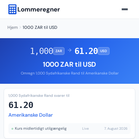
Lommeregner
Hjem
1000 ZAR til USD
1,000
61.20
→
ZAR
USD
1000 ZAR til USD
Omregn 1,000 Sydafrikanske Rand til Amerikanske Dollar
1,000 Sydafrikanske Rand svarer til
61.20
Amerikanske Dollar
Kurs midlertidigt utilgængelig
Live
7. August 2026