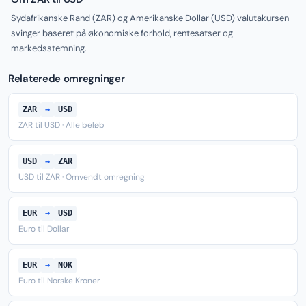
Sydafrikanske Rand (ZAR) og Amerikanske Dollar (USD) valutakursen
svinger baseret på økonomiske forhold, rentesatser og
markedsstemning.
Relaterede omregninger
ZAR
→
USD
ZAR til USD · Alle beløb
USD
→
ZAR
USD til ZAR · Omvendt omregning
EUR
→
USD
Euro til Dollar
EUR
→
NOK
Euro til Norske Kroner