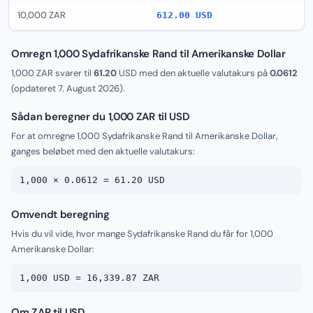
10,000 ZAR
612.00 USD
Omregn 1,000 Sydafrikanske Rand til Amerikanske Dollar
1,000 ZAR svarer til
61.20
USD med den aktuelle valutakurs på
0.0612
(opdateret
7. August 2026
).
Sådan beregner du 1,000 ZAR til USD
For at omregne 1,000 Sydafrikanske Rand til Amerikanske Dollar,
ganges beløbet med den aktuelle valutakurs:
1,000 × 0.0612 = 61.20 USD
Omvendt beregning
Hvis du vil vide, hvor mange Sydafrikanske Rand du får for 1,000
Amerikanske Dollar:
1,000 USD = 16,339.87 ZAR
Om ZAR til USD