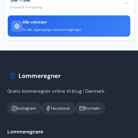
USD
→
ZAR
Omvendt omregning
Alle valutaer
Se alle tilgængelige valutaomregninger
Lommeregner
Gratis lommeregner online til brug i Danmark.
Instagram
Facebook
Kontakt
Lommeregnere