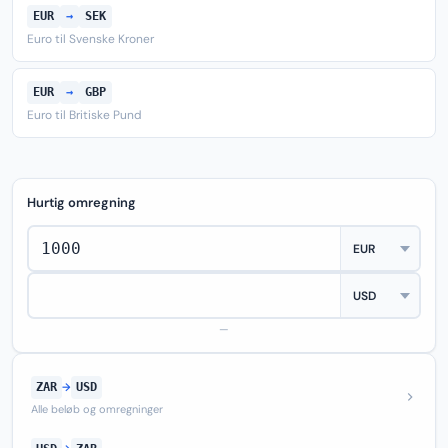
EUR
→
SEK
Euro til Svenske Kroner
EUR
→
GBP
Euro til Britiske Pund
Hurtig omregning
—
ZAR
→
USD
Alle beløb og omregninger